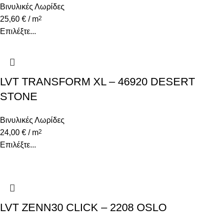
Βινυλικές Λωρίδες
25,60
€
/ m
2
Επιλέξτε...
LVT TRANSFORM XL – 46920 DESERT
STONE
Βινυλικές Λωρίδες
24,00
€
/ m
2
Επιλέξτε...
LVT ZENN30 CLICK – 2208 OSLO