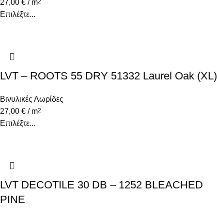
27,00
€
/ m
2
Επιλέξτε...
LVT – ROOTS 55 DRY 51332 Laurel Oak (XL)
Βινυλικές Λωρίδες
27,00
€
/ m
2
Επιλέξτε...
LVT DECOTILE 30 DB – 1252 BLEACHED
PINE