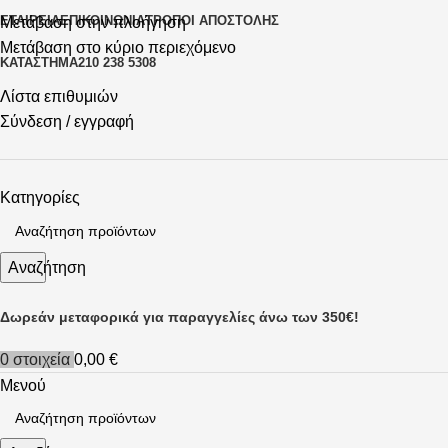
ΕΤΑΙΡΕΊΑ
ΕΠΙΚΟΙΝΩΝΊΑ
ΤΡΌΠΟΙ ΑΠΟΣΤΟΛΉΣ
Μετάβαση στην πλοήγηση
Μετάβαση στο κύριο περιεχόμενο
ΚΑΤΆΣΤΗΜΑ
210 238 5308
Λίστα επιθυμιών
Σύνδεση / εγγραφή
Κατηγορίες
Αναζήτηση
Δωρεάν μεταφορικά για παραγγελίες άνω των 350€!
0
στοιχεία
0,00
€
Μενού