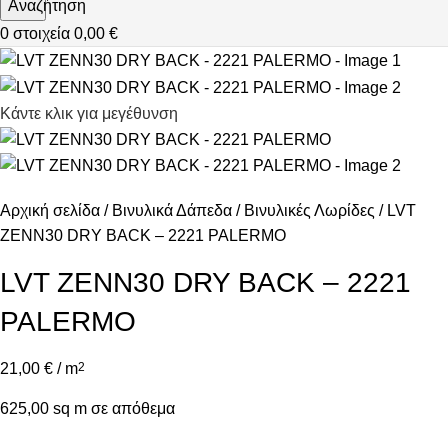
Αναζήτηση
0
στοιχεία
0,00
€
Κάντε κλικ για μεγέθυνση
Αρχική σελίδα
Βινυλικά Δάπεδα
Βινυλικές Λωρίδες
LVT
ZENN30 DRY BACK – 2221 PALERMO
LVT ZENN30 DRY BACK – 2221
PALERMO
21,00
€
/ m
2
625,00 sq m σε απόθεμα