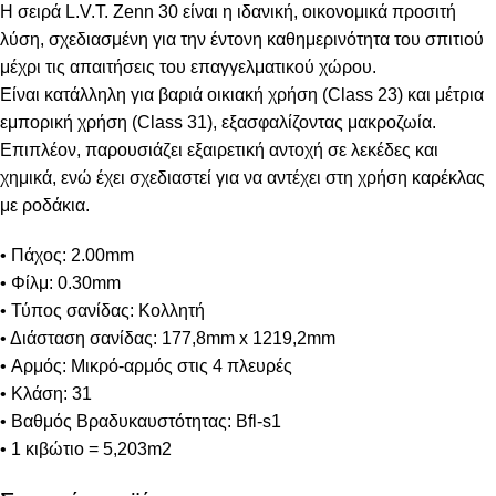
Η σειρά L.V.T. Zenn 30 είναι η ιδανική, οικονομικά προσιτή
λύση, σχεδιασμένη για την έντονη καθημερινότητα του σπιτιού
μέχρι τις απαιτήσεις του επαγγελματικού χώρου.
Είναι κατάλληλη για βαριά οικιακή χρήση (Class 23) και μέτρια
εμπορική χρήση (Class 31), εξασφαλίζοντας μακροζωία.
Επιπλέον, παρουσιάζει εξαιρετική αντοχή σε λεκέδες και
χημικά, ενώ έχει σχεδιαστεί για να αντέχει στη χρήση καρέκλας
με ροδάκια.
• Πάχος: 2.00mm
• Φίλμ: 0.30mm
• Τύπος σανίδας: Κολλητή
• Διάσταση σανίδας: 177,8mm x 1219,2mm
• Αρμός: Μικρό-αρμός στις 4 πλευρές
• Κλάση: 31
• Βαθμός Βραδυκαυστότητας: Bfl-s1
• 1 κιβώτιο = 5,203m2