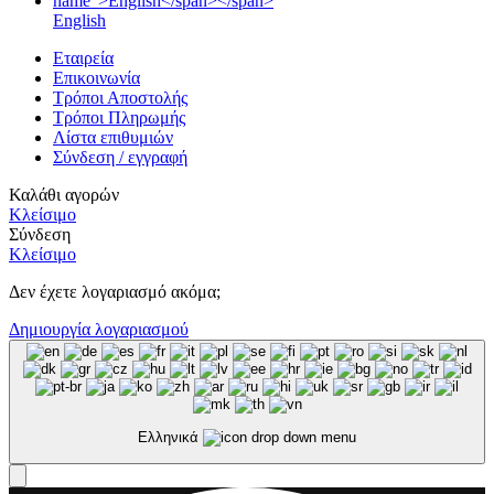
English
Εταιρεία
Επικοινωνία
Τρόποι Αποστολής
Τρόποι Πληρωμής
Λίστα επιθυμιών
Σύνδεση / εγγραφή
Καλάθι αγορών
Κλείσιμο
Σύνδεση
Κλείσιμο
Δεν έχετε λογαριασμό ακόμα;
Δημιουργία λογαριασμού
Ελληνικά