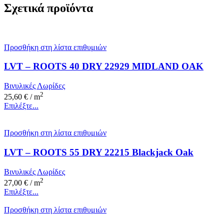
Σχετικά προϊόντα
Προσθήκη στη λίστα επιθυμιών
LVT – ROOTS 40 DRY 22929 MIDLAND OAK
Βινυλικές Λωρίδες
2
25,60
€
/ m
Επιλέξτε...
Προσθήκη στη λίστα επιθυμιών
LVT – ROOTS 55 DRY 22215 Blackjack Oak
Βινυλικές Λωρίδες
2
27,00
€
/ m
Επιλέξτε...
Προσθήκη στη λίστα επιθυμιών