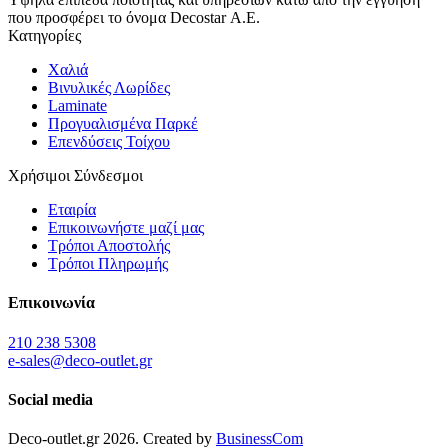
που προσφέρει το όνομα Decostar Α.Ε.
Κατηγορίες
Χαλιά
Βινυλικές Λωρίδες
Laminate
Προγυαλισμένα Παρκέ
Επενδύσεις Τοίχου
Χρήσιμοι Σύνδεσμοι
Εταιρία
Επικοινωνήστε μαζί μας
Τρόποι Αποστολής
Τρόποι Πληρωμής
Επικοινωνία
210 238 5308
e-sales@deco-outlet.gr
Social media
Deco-outlet.gr
2026
. Created by
BusinessCom