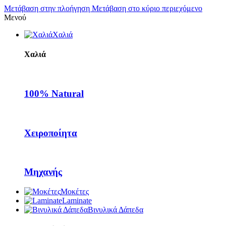
Μετάβαση στην πλοήγηση
Μετάβαση στο κύριο περιεχόμενο
Μενού
Χαλιά
Χαλιά
100% Natural
Χειροποίητα
Μηχανής
Μοκέτες
Laminate
Βινυλικά Δάπεδα