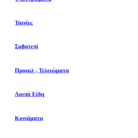
Ταινίες
Σοβατεπί
Προφιλ - Τελειώματα
Λοιπά Είδη
Κονιάματα