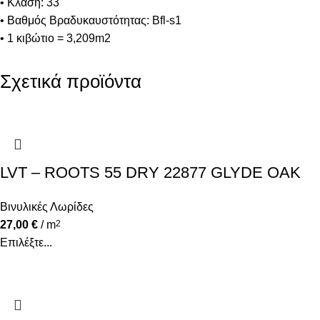
• Κλάση: 33
• Βαθμός Βραδυκαυστότητας: Bfl-s1
• 1 κιβώτιο = 3,209m2
Σχετικά προϊόντα
LVT – ROOTS 55 DRY 22877 GLYDE OAK
Βινυλικές Λωρίδες
27,00
€
/ m
2
Επιλέξτε...