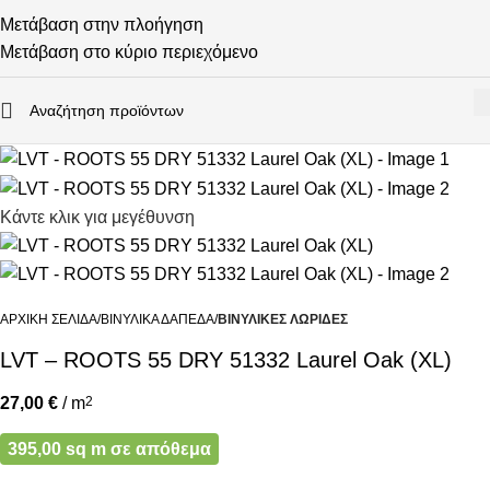
Μετάβαση στην πλοήγηση
Μετάβαση στο κύριο περιεχόμενο
Κάντε κλικ για μεγέθυνση
ΑΡΧΙΚΉ ΣΕΛΊΔΑ
ΒΙΝΥΛΙΚΆ ΔΆΠΕΔΑ
ΒΙΝΥΛΙΚΈΣ ΛΩΡΊΔΕΣ
LVT – ROOTS 55 DRY 51332 Laurel Oak (XL)
27,00
€
/ m
2
395,00 sq m σε απόθεμα