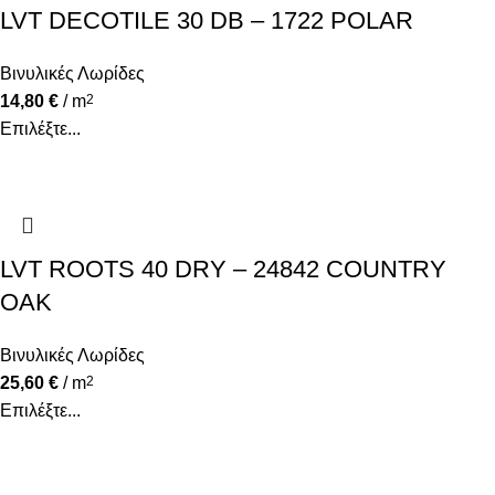
LVT DECOTILE 30 DB – 1722 POLAR
Βινυλικές Λωρίδες
14,80
€
/ m
2
Επιλέξτε...
LVT ROOTS 40 DRY – 24842 COUNTRY
OAK
Βινυλικές Λωρίδες
25,60
€
/ m
2
Επιλέξτε...