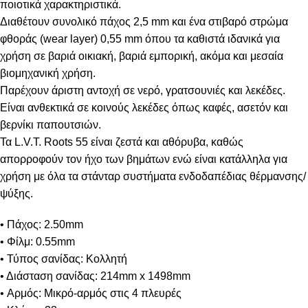
ποιοτικά χαρακτηριστικά.
Διαθέτουν συνολικό πάχος 2,5 mm και ένα στιβαρό στρώμα
φθοράς (wear layer) 0,55 mm όπου τα καθιστά ιδανικά για
χρήση σε βαριά οικιακή, βαριά εμπορική, ακόμα και μεσαία
βιομηχανική χρήση.
Παρέχουν άριστη αντοχή σε νερό, γρατσουνιές και λεκέδες.
Είναι ανθεκτικά σε κοινούς λεκέδες όπως καφές, ασετόν και
βερνίκι παπουτσιών.
Τα L.V.T. Roots 55 είναι ζεστά και αθόρυβα, καθώς
απορροφούν τον ήχο των βημάτων ενώ είναι κατάλληλα για
χρήση με όλα τα στάνταρ συστήματα ενδοδαπέδιας θέρμανσης/
ψύξης.
• Πάχος: 2.50mm
• Φίλμ: 0.55mm
• Τύπος σανίδας: Κολλητή
• Διάσταση σανίδας: 214mm x 1498mm
• Αρμός: Μικρό-αρμός στις 4 πλευρές