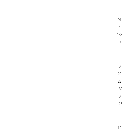
91
4
137
9
3
20
22
180
3
123
10