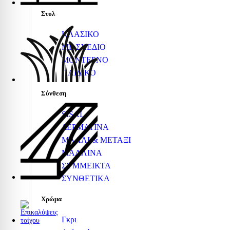
Στυλ
ΚΛΑΣΙΚΟ
ΜΕ ΣΧΕΔΙΟ
ΜΟΝΤΕΡΝΟ
ΠΑΙΔΙΚΟ
Σύνθεση
SISAL
ΔΕΡΜΑΤΙΝΑ
ΜΑΛΛΙ & ΜΕΤΑΞΙ
ΜΑΛΛΙΝΑ
ΣΥΜΜΕΙΚΤΑ
ΣΥΝΘΕΤΙΚΑ
Χρώμα
Γκρι