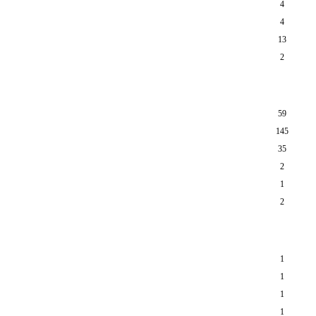
4
4
13
2
59
145
35
2
1
2
1
1
1
1