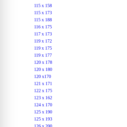
115 x 158
115 x 173
115 x 188
116 x 175
117 x 173
119 x 172
119 x 175
119 x 177
120 x 178
120 x 180
120 x170
121 x 171
122 x 175
123 x 162
124 x 170
125 x 190
125 x 193
126 x 200