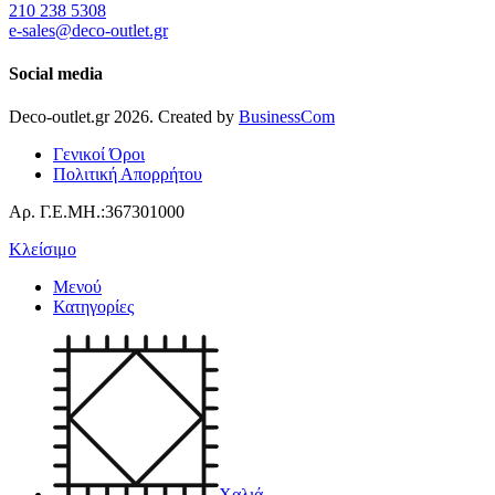
210 238 5308
e-sales@deco-outlet.gr
Social media
Deco-outlet.gr
2026
. Created by
BusinessCom
Γενικοί Όροι
Πολιτική Απορρήτου
Αρ. Γ.Ε.ΜΗ.:367301000
Κλείσιμο
Μενού
Κατηγορίες
Χαλιά