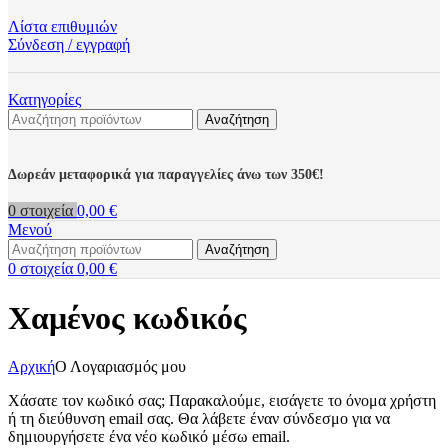
Λίστα επιθυμιών
Σύνδεση / εγγραφή
Κατηγορίες
Αναζήτηση
Δωρεάν μεταφορικά για παραγγελίες άνω των 350€!
0
στοιχεία
0,00
€
Μενού
Αναζήτηση
0
στοιχεία
0,00
€
Χαμένος κωδικός
Αρχική
Ο Λογαριασμός μου
Χάσατε τον κωδικό σας; Παρακαλούμε, εισάγετε το όνομα χρήστη
ή τη διεύθυνση email σας. Θα λάβετε έναν σύνδεσμο για να
δημιουργήσετε ένα νέο κωδικό μέσω email.