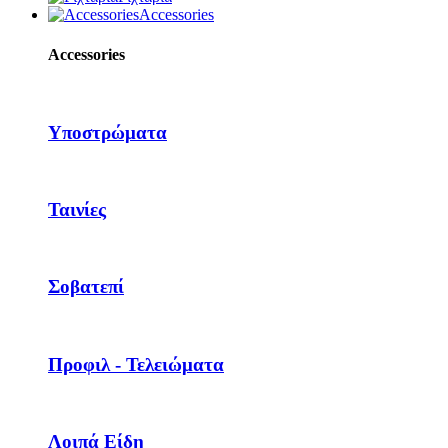
Accessories
Accessories
Υποστρώματα
Ταινίες
Σοβατεπί
Προφιλ - Τελειώματα
Λοιπά Είδη