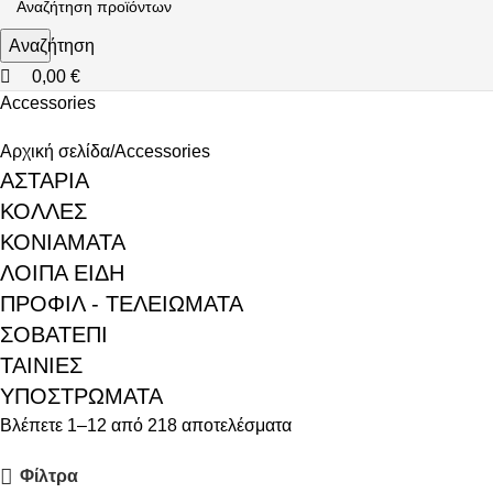
Αναζήτηση
0,00
€
Accessories
Αρχική σελίδα
Accessories
ΑΣΤΆΡΙΑ
ΚΌΛΛΕΣ
ΚΟΝΙΆΜΑΤΑ
ΛΟΙΠΆ ΕΊΔΗ
ΠΡΟΦΙΛ - ΤΕΛΕΙΏΜΑΤΑ
ΣΟΒΑΤΕΠΊ
ΤΑΙΝΊΕΣ
ΥΠΟΣΤΡΏΜΑΤΑ
Βλέπετε 1–12 από 218 αποτελέσματα
Φίλτρα