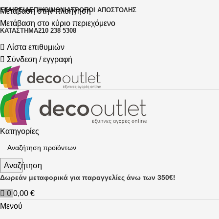
0
ΕΤΑΙΡΕΊΑ
ΕΠΙΚΟΙΝΩΝΊΑ
ΤΡΌΠΟΙ ΑΠΟΣΤΟΛΉΣ
Μετάβαση στην πλοήγηση
Μετάβαση στο κύριο περιεχόμενο
ΚΑΤΆΣΤΗΜΑ
210 238 5308
Λίστα επιθυμιών
Σύνδεση / εγγραφή
Κατηγορίες
Αναζήτηση
Δωρεάν μεταφορικά για παραγγελίες άνω των 350€!
0
0,00
€
Μενού