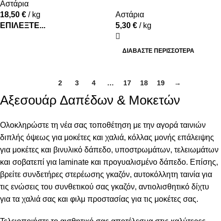
Αστάρια
18,50
€
/ kg
Αστάρια
ΕΠΙΛΈΞΤΕ...
5,30
€
/ kg
ΔΙΑΒΆΣΤΕ ΠΕΡΙΣΣΌΤΕΡΑ
1
2
3
4
…
17
18
19
→
Αξεσουάρ Δαπέδων & Μοκετών
Ολοκληρώστε τη νέα σας τοποθέτηση με την αγορά ταινιών
διπλής όψεως για μοκέτες και χαλιά, κόλλας μονής επάλειψης
για μοκέτες και βινυλικό δάπεδο, υποστρωμάτων, τελειωμάτων
και σοβατεπί για laminate και προγυαλισμένο δάπεδο. Επίσης,
βρείτε συνδετήρες στερέωσης γκαζόν, αυτοκόλλητη ταινία για
τις ενώσεις του συνθετικού σας γκαζόν, αντιολισθητικό δίχτυ
για τα χαλιά σας και φιλμ προστασίας για τις μοκέτες σας.