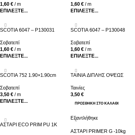
1,60
€
/ m
1,60
€
/ m
ΕΠΙΛΈΞΤΕ...
ΕΠΙΛΈΞΤΕ...
SCOTIA 6047 – P130031
SCOTIA 6047 – P130048
1.60×1.60cm
1.60×1.60cm
Σοβατεπί
Σοβατεπί
1,60
€
/ m
1,60
€
/ m
ΕΠΙΛΈΞΤΕ...
ΕΠΙΛΈΞΤΕ...
SCOTIA 752 1.90×1.90cm
TAINIA ΔΙΠΛΗΣ ΟΨΕΩΣ
3.8cmx10m
Σοβατεπί
Ταινίες
3,50
€
/ m
3,50
€
ΕΠΙΛΈΞΤΕ...
ΠΡΟΣΘΉΚΗ ΣΤΟ ΚΑΛΆΘΙ
Εξαντλήθηκε
ΑΣΤΑΡΙ ECO PRIM PU 1K
ΑΣΤΑΡΙ PRIMER G -10kg