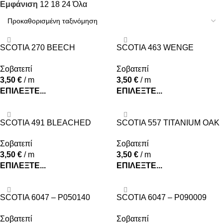
Εμφάνιση
12
18
24
Όλα
SCOTIA 270 BEECH
SCOTIA 463 WENGE
1.90×1.90cm
1.90×1.90cm
Σοβατεπί
Σοβατεπί
3,50
€
/ m
3,50
€
/ m
ΕΠΙΛΈΞΤΕ...
ΕΠΙΛΈΞΤΕ...
SCOTIA 491 BLEACHED
SCOTIA 557 TITANIUM OAK
OAK 1.90×1.90cm
1.90×1.90cm
Σοβατεπί
Σοβατεπί
3,50
€
/ m
3,50
€
/ m
ΕΠΙΛΈΞΤΕ...
ΕΠΙΛΈΞΤΕ...
SCOTIA 6047 – P050140
SCOTIA 6047 – P090009
1.60×1.60cm
1.60×1.60cm
Σοβατεπί
Σοβατεπί