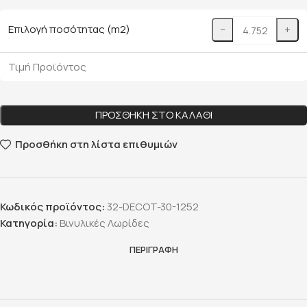
Επιλογή ποσότητας (m2)
−
+
Τιμή Προϊόντος
ΠΡΟΣΘΉΚΗ ΣΤΟ ΚΑΛΆΘΙ
Προσθήκη στη λίστα επιθυμιών
Κωδικός προϊόντος:
32-DECOT-30-1252
Κατηγορία:
Βινυλικές Λωρίδες
ΠΕΡΙΓΡΑΦΉ