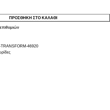
ΠΡΟΣΘΉΚΗ ΣΤΟ ΚΑΛΆΘΙ
 επιθυμιών
-TRANSFORM-46920
ωρίδες