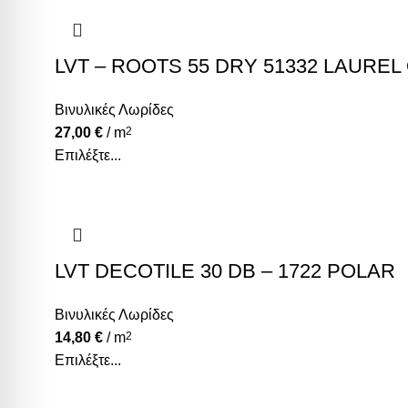
LVT – ROOTS 55 DRY 51332 LAUREL 
Βινυλικές Λωρίδες
27,00
€
/ m
2
Επιλέξτε...
LVT DECOTILE 30 DB – 1722 POLAR
Βινυλικές Λωρίδες
14,80
€
/ m
2
Επιλέξτε...