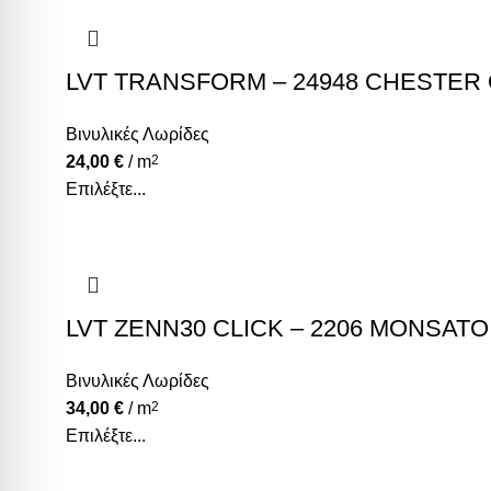
LVT TRANSFORM – 24948 CHESTER
Βινυλικές Λωρίδες
24,00
€
/ m
2
Επιλέξτε...
LVT ZENN30 CLICK – 2206 MONSATO
Βινυλικές Λωρίδες
34,00
€
/ m
2
Επιλέξτε...