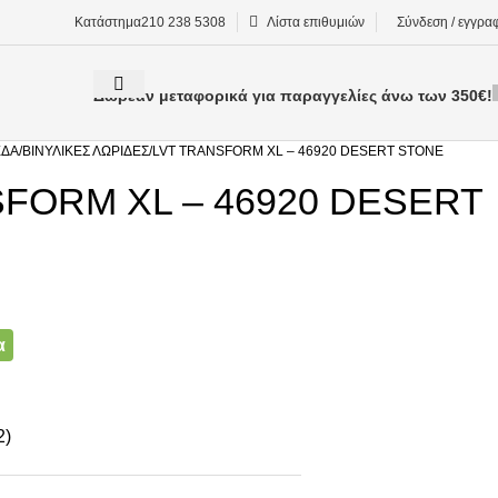
Κατάστημα
210 238 5308
Λίστα επιθυμιών
Σύνδεση / εγγρα
Δωρεάν μεταφορικά για παραγγελίες άνω των 350€!
ΕΔΑ
ΒΙΝΥΛΙΚΈΣ ΛΩΡΊΔΕΣ
LVT TRANSFORM XL – 46920 DESERT STONE
FORM XL – 46920 DESERT
α
2)