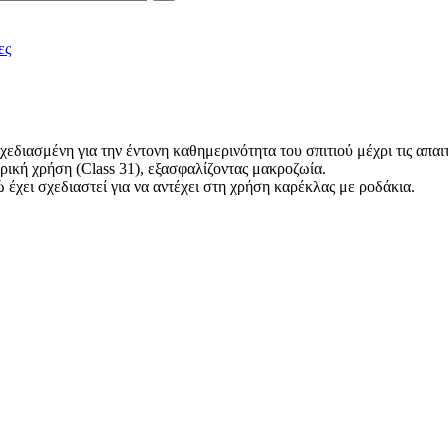
ες
σχεδιασμένη για την έντονη καθημερινότητα του σπιτιού μέχρι τις απα
ορική χρήση (Class 31), εξασφαλίζοντας μακροζωία.
ώ έχει σχεδιαστεί για να αντέχει στη χρήση καρέκλας με ροδάκια.