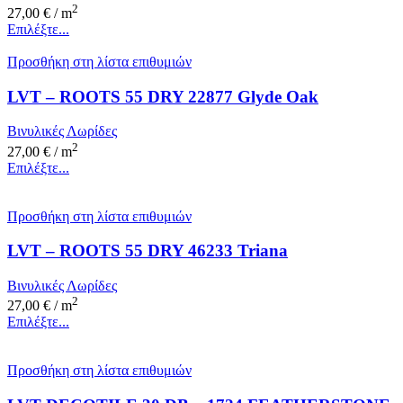
2
27,00
€
/ m
Επιλέξτε...
Προσθήκη στη λίστα επιθυμιών
LVT – ROOTS 55 DRY 22877 Glyde Oak
Βινυλικές Λωρίδες
2
27,00
€
/ m
Επιλέξτε...
Προσθήκη στη λίστα επιθυμιών
LVT – ROOTS 55 DRY 46233 Triana
Βινυλικές Λωρίδες
2
27,00
€
/ m
Επιλέξτε...
Προσθήκη στη λίστα επιθυμιών