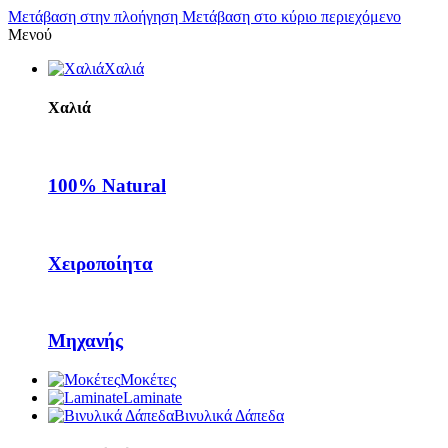
Μετάβαση στην πλοήγηση
Μετάβαση στο κύριο περιεχόμενο
Μενού
Χαλιά
Χαλιά
100% Natural
Χειροποίητα
Μηχανής
Μοκέτες
Laminate
Βινυλικά Δάπεδα