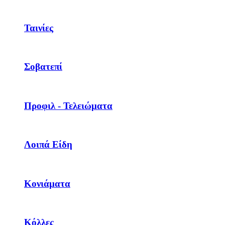
Ταινίες
Σοβατεπί
Προφιλ - Τελειώματα
Λοιπά Είδη
Κονιάματα
Κόλλες