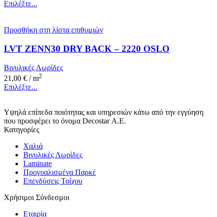
Επιλέξτε...
Προσθήκη στη λίστα επιθυμιών
LVT ZENN30 DRY BACK – 2220 OSLO
Βινυλικές Λωρίδες
2
21,00
€
/ m
Επιλέξτε...
Υψηλά επίπεδα ποιότητας και υπηρεσιών κάτω από την εγγύηση
που προσφέρει το όνομα Decostar Α.Ε.
Κατηγορίες
Χαλιά
Βινυλικές Λωρίδες
Laminate
Προγυαλισμένα Παρκέ
Επενδύσεις Τοίχου
Χρήσιμοι Σύνδεσμοι
Εταιρία