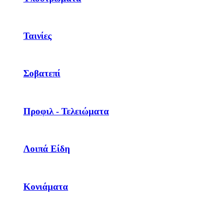
Ταινίες
Σοβατεπί
Προφιλ - Τελειώματα
Λοιπά Είδη
Κονιάματα