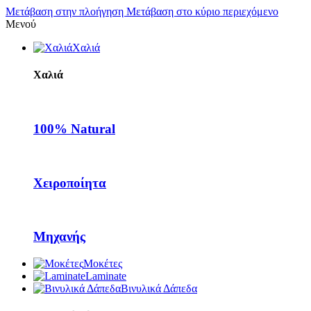
Μετάβαση στην πλοήγηση
Μετάβαση στο κύριο περιεχόμενο
Μενού
Χαλιά
Χαλιά
100% Natural
Χειροποίητα
Μηχανής
Μοκέτες
Laminate
Βινυλικά Δάπεδα