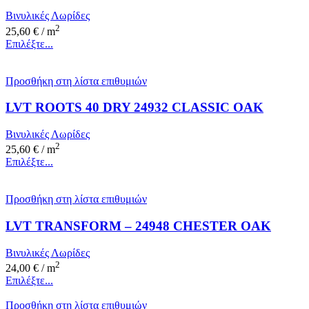
Βινυλικές Λωρίδες
2
25,60
€
/ m
Επιλέξτε...
Προσθήκη στη λίστα επιθυμιών
LVT ROOTS 40 DRY 24932 CLASSIC OAK
Βινυλικές Λωρίδες
2
25,60
€
/ m
Επιλέξτε...
Προσθήκη στη λίστα επιθυμιών
LVT TRANSFORM – 24948 CHESTER OAK
Βινυλικές Λωρίδες
2
24,00
€
/ m
Επιλέξτε...
Προσθήκη στη λίστα επιθυμιών