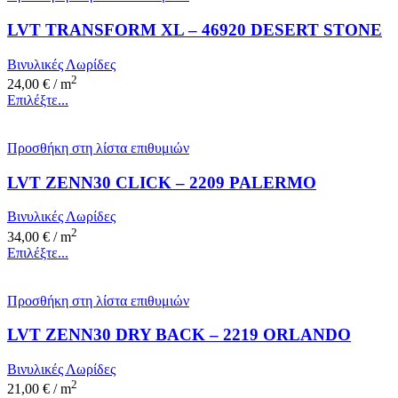
LVT TRANSFORM XL – 46920 DESERT STONE
Βινυλικές Λωρίδες
2
24,00
€
/ m
Επιλέξτε...
Προσθήκη στη λίστα επιθυμιών
LVT ZENN30 CLICK – 2209 PALERMO
Βινυλικές Λωρίδες
2
34,00
€
/ m
Επιλέξτε...
Προσθήκη στη λίστα επιθυμιών
LVT ZENN30 DRY BACK – 2219 ORLANDO
Βινυλικές Λωρίδες
2
21,00
€
/ m