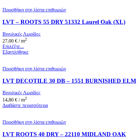
Προσθήκη στη λίστα επιθυμιών
LVT – ROOTS 55 DRY 51332 Laurel Oak (XL)
Βινυλικές Λωρίδες
2
27,00
€
/ m
Επιλέξτε...
Εξαντλήθηκε
Προσθήκη στη λίστα επιθυμιών
LVT DECOTILE 30 DB – 1551 BURNISHED ELM
Βινυλικές Λωρίδες
2
14,80
€
/ m
Διαβάστε περισσότερα
Προσθήκη στη λίστα επιθυμιών
LVT ROOTS 40 DRY – 22110 MIDLAND OAK