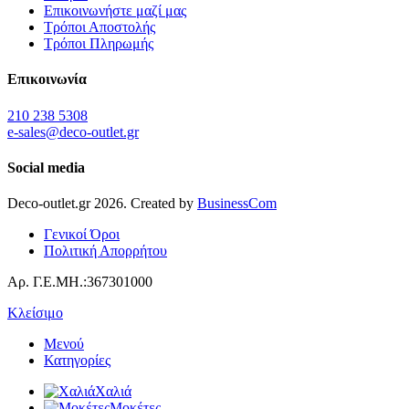
Επικοινωνήστε μαζί μας
Τρόποι Αποστολής
Τρόποι Πληρωμής
Επικοινωνία
210 238 5308
e-sales@deco-outlet.gr
Social media
Deco-outlet.gr
2026
. Created by
BusinessCom
Γενικοί Όροι
Πολιτική Απορρήτου
Αρ. Γ.Ε.ΜΗ.:367301000
Κλείσιμο
Μενού
Κατηγορίες
Χαλιά
Μοκέτες