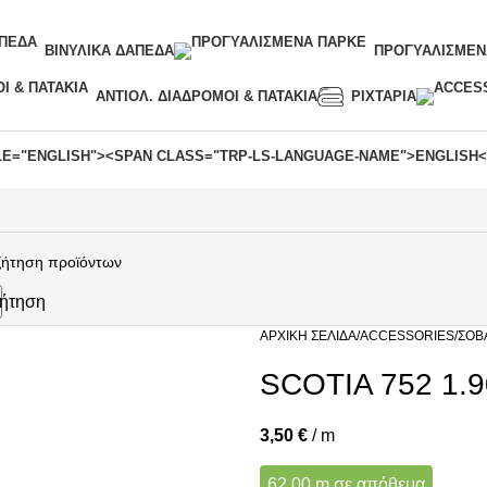
ΒΙΝΥΛΙΚΆ ΔΆΠΕΔΑ
ΠΡΟΓΥΑΛΙΣΜΈΝ
ΑΝΤΙΟΛ. ΔΙΆΔΡΟΜΟΙ & ΠΑΤΆΚΙΑ
ΡΙΧΤΆΡΙΑ
ήτηση
ΑΡΧΙΚΉ ΣΕΛΊΔΑ
ACCESSORIES
ΣΟΒ
SCOTIA 752 1.
3,50
€
/ m
62,00 m σε απόθεμα