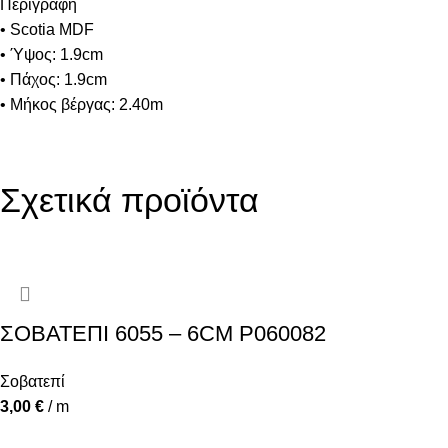
Περιγραφή
• Scotia MDF
• Ύψος: 1.9cm
• Πάχος: 1.9cm
• Μήκος βέργας: 2.40m
Σχετικά προϊόντα
ΣΟΒΑΤΕΠΙ 6055 – 6CM P060082
Σοβατεπί
3,00
€
/ m