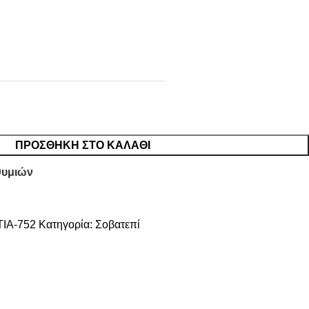
ΠΡΟΣΘΉΚΗ ΣΤΟ ΚΑΛΆΘΙ
θυμιών
TIA-752
Κατηγορία:
Σοβατεπί