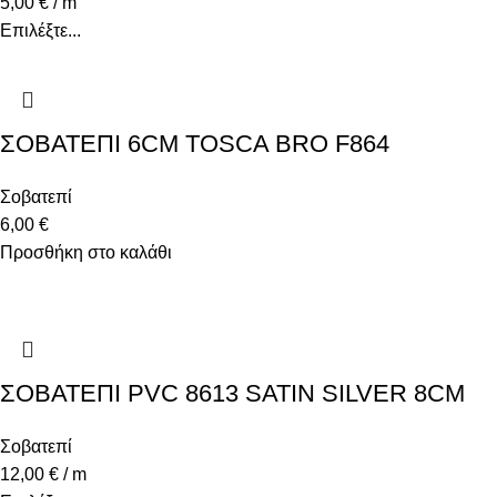
5,00
€
/ m
Επιλέξτε...
ΣΟΒΑΤΕΠΙ 6CM TOSCA BRO F864
Σοβατεπί
6,00
€
Προσθήκη στο καλάθι
ΣΟΒΑΤΕΠΙ PVC 8613 SATIN SILVER 8CM
Σοβατεπί
12,00
€
/ m