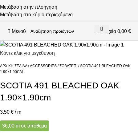
Μετάβαση στην πλοήγηση
Μετάβαση στο κύριο περιεχόμενο
Μενού
0
στοιχεία
0,00
€
Κάντε κλικ για μεγέθυνση
ΑΡΧΙΚΉ ΣΕΛΊΔΑ
ACCESSORIES
ΣΟΒΑΤΕΠΊ
SCOTIA 491 BLEACHED OAK
1.90×1.90CM
SCOTIA 491 BLEACHED OAK
1.90×1.90cm
3,50
€
/ m
36,00 m σε απόθεμα