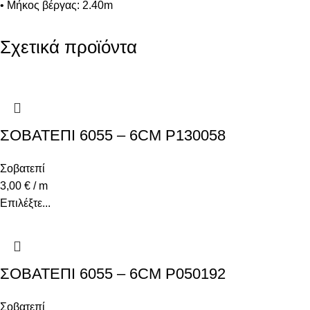
• Μήκος βέργας: 2.40m
Σχετικά προϊόντα
ΣΟΒΑΤΕΠΙ 6055 – 6CM P130058
Σοβατεπί
3,00
€
/ m
Επιλέξτε...
ΣΟΒΑΤΕΠΙ 6055 – 6CM P050192
Σοβατεπί