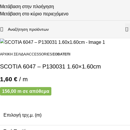
Μετάβαση στην πλοήγηση
Μετάβαση στο κύριο περιεχόμενο
0
ΑΡΧΙΚΉ ΣΕΛΊΔΑ
ACCESSORIES
ΣΟΒΑΤΕΠΊ
SCOTIA 6047 – P130031 1.60×1.60cm
1,60
€
/ m
156,00 m σε απόθεμα
Επιλογή τρχ.μ. (m)