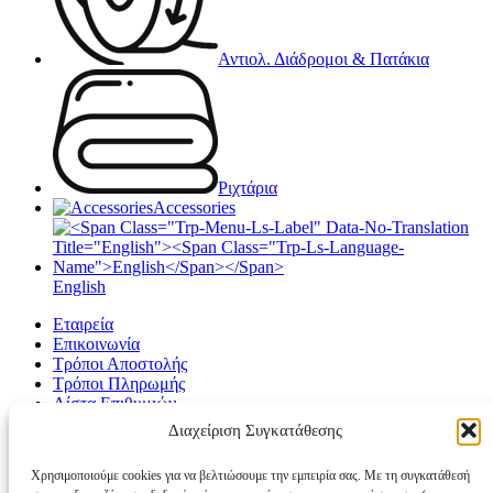
Αντιολ. Διάδρομοι & Πατάκια
Ριχτάρια
Accessories
English
Εταιρεία
Επικοινωνία
Τρόποι Αποστολής
Τρόποι Πληρωμής
Λίστα Επιθυμιών
Σύνδεση / Εγγραφή
Διαχείριση Συγκατάθεσης
Καλάθι αγορών
Χρησιμοποιούμε cookies για να βελτιώσουμε την εμπειρία σας. Με τη συγκατάθεσή
Κλείσιμο