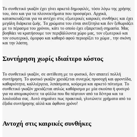
Το συνθετικό γκαζόν έχει γίνει αρκετά δημοφιλές, τόσο λόγω της χρήσης
του, όσο και για τα πλεονεκτήματα που προσφέρει. Αρχικά,
κατασκευάζεται για να αντέχει στις εξωτερικές καιρικές συνθήκες και έχει
μεγάλη διάρκεια ζωής. Τα χρώματα του είναι ανεξίτηλα και δεν ξεθωριάζει
με το πέρασμα του χρόνου, κάτι το οποίο έχει εξαιρετική σημασία. Μας
βοηθάει να κρατήσουμε τον περιβάλλοντα χώρο μας, τον εξωτερικό και
τον εσωτερικό, όμορφο και καθαρό αφού περιορίζει το χώμα , την σκόνη
και την λάσπη.
Συντήρηση χωρίς ιδιαίτερο κόστος
Το συνθετικό γκαζόν, σε αντίθεση με το φυσικό, δεν απαιτεί πολλή
συντήρηση. Το φυσικό γκαζόν χρειάζεται συνεχώς προσοχή και φροντίδα,
καθαριότητα, καλλιέργεια, λιπάσματα, κούρεμα και αρκετό πότισμα. Το
συνθετικό γκαζόν χρειάζεται απλώς καθάρισμα με μία σκούπα ή φυσερό
για να απομακρύνετε τα φύλλα που θα πέφτουν από τα δέντρα και τα
λουλούδια σας. Αυτό σημαίνει πως πρακτικά, γλυτώνετε χρήματα από τα
έξοδα συντήρησης αλλά και άφθονο χρόνο!
Αντοχή στις καιρικές συνθήκες