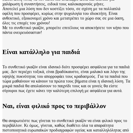
χαλάρωση ή συναντήσεις, ειδικά τους καλοκαιρινούς μήνες.
Αποτελεί μια λύση που δεν κοστίζει τόσο, σε σχέση με τα πολλαπλά
οφέλη που προσφέρει, κυρίως στην ψυχολογία του ιδιοκτήτη. Είναι
ανθεκτικό, εξοικονομεί χρόνο και μετατρέπει το χώρο σας σε μια όαση,
όλες τις εποχές του χρόνου!
Με το συνθετικό γκαζόν, μπορείτε επιτέλους να αποκτήσετε τον κήπο που
πάντα ονειρευόσασταν!
Είναι κατάλληλο για παιδιά
Το συνθετικό γκαζόν είναι ιδανικό διότι προσφέρει ασφάλεια για τα παιδιά
μας. Δεν περιέχει τοξικά, είναι βραδύκαυστο, είναι μαλακό και λόγο της
υψηλής πυκνότητας του απορροφάει τους κραδασμούς. Για τα παιδιά που
τώρα μαθαίνουν να κάνουν τα πρώτα τους βήματα είναι η ιδανική λύση. Τα
μικρά παιδιά θα απολαύσουν το παιχνίδι τους και οι γονείς θα είστε
σίγουροι πως έχετε κάνει την καλύτερη επιλογή με ασφάλεια για αυτά.
Ναι, είναι φιλικό προς το περιβάλλον
Θα αναρωτιέστε πως γίνεται το συνθετικό γκαζόν να είναι φιλικό προς το
περιβάλλον. Κι όμως, γίνεται, καθώς διαθέτει όλα τα απαραίτητα
πιστοποιητικά ευρωπαϊκών προδιαγραφών υγείας και καταλληλόλητας από