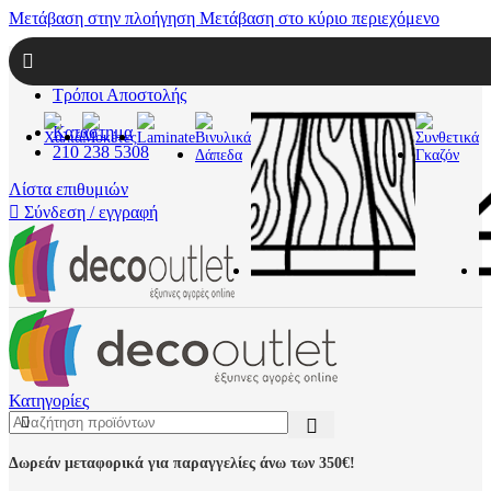
Μετάβαση στην πλοήγηση
Μετάβαση στο κύριο περιεχόμενο
Εταιρεία
Επικοινωνία
Τρόποι Αποστολής
Κατάστημα
210 238 5308
Λίστα επιθυμιών
Σύνδεση / εγγραφή
Κατηγορίες
Δωρεάν μεταφορικά για παραγγελίες άνω των 350€!