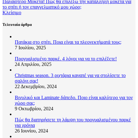
Παλαιότερο
Μοκέτα! Πώς θα επιλέξω την κατάλληλη μοκέτα για
το σπίτι ή τον επαγγελματικό μου χώρο;
Κλείσιμο
Τελευταία άρθρα
Πατάκια στο σπίτι. Ποια είναι τα πλεονεκτήματά τους;
7 Ιουλίου, 2025
Προγυαλισμένο παρκέ. 4 λόγοι για να το επιλέξετε!
24 Απριλίου, 2025
Christmas season. 3 ριχτάρια καναπέ για να στολίσετε το
σαλόνι σας!
22 Δεκεμβρίου, 2024
Βινυλικό και Laminate δάπεδο. Ποιο είναι καλύτερο για τον
χώρο σας;
9 Οκτωβρίου, 2024
Πώς θα διατηρήσετε τη λάμψη του προγυαλισμένου παρκέ
για χρόνια
26 Ιουνίου, 2024