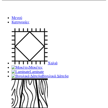
Μενού
Κατηγορίες
Χαλιά
Μοκέτες
Laminate
Βινυλικά Δάπεδα