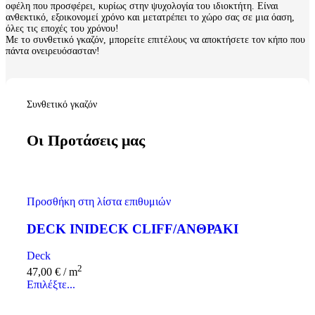
οφέλη που προσφέρει, κυρίως στην ψυχολογία του ιδιοκτήτη. Είναι
ανθεκτικό, εξοικονομεί χρόνο και μετατρέπει το χώρο σας σε μια όαση,
όλες τις εποχές του χρόνου!
Με το συνθετικό γκαζόν, μπορείτε επιτέλους να αποκτήσετε τον κήπο που
πάντα ονειρευόσασταν!
Συνθετικό γκαζόν
Οι Προτάσεις μας
Προσθήκη στη λίστα επιθυμιών
DECK INIDECK CLIFF/ΑΝΘΡΑΚΙ
Deck
2
47,00
€
/ m
Επιλέξτε...