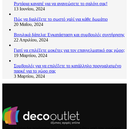
Ριχτάρια καναπέ για να ανανεώσετε το σαλόνι σας!
13 Ιουνίου, 2024
Πώς να διαλέξετε το σωστό χαλί για κάθε δωμάτιο
20 Μαΐου, 2024
Βινυλικά δάπελα: Εγκατάσταση και συμβουλές συντήρησης
22 Απριλίου, 2024
Γιατί να επιλέξετε μοκέτες για τον επαγγελματικό σας χώρο;
19 Μαρτίου, 2024
Συμβουλές για να επιλέξετε το κατάλληλο προγυαλισμένο
παρκέ για το χώρο σας
3 Μαρτίου, 2024
Υψηλά επίπεδα ποιότητας και υπηρεσιών κάτω από την εγγύηση