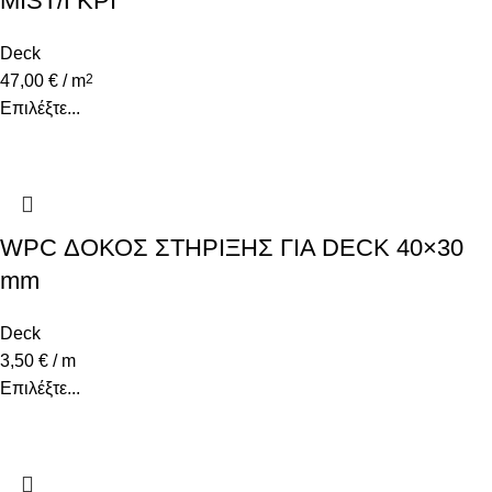
MIST/ΓΚΡΙ
Deck
47,00
€
/ m
2
Επιλέξτε...
WPC ΔΟΚΟΣ ΣΤΗΡΙΞΗΣ ΓΙΑ DECK 40×30
mm
Deck
3,50
€
/ m
Επιλέξτε...