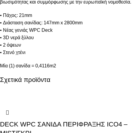
βιωσιμότητας και συμμόρφωσης με την ευρωπαϊκή νομοθεσία.
• Πάχος: 21mm
• Διάσταση σανίδας: 147mm x 2800mm
• Νέας γενιάς WPC Deck
• 3D νερά ξύλου
• 2 όψεων
• Στενό χτένι
Μία (1) σανίδα = 0,4116m2
Σχετικά προϊόντα
DECK WPC ΣΑΝΙΔΑ ΠΕΡΙΦΡΑΞΗΣ ICO4 –