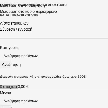
ΕΤΑΙΡΕΊΑ
ΕΠΙΚΟΙΝΩΝΊΑ
ΤΡΌΠΟΙ ΑΠΟΣΤΟΛΉΣ
Μετάβαση στην πλοήγηση
Μετάβαση στο κύριο περιεχόμενο
ΚΑΤΆΣΤΗΜΑ
210 238 5308
Λίστα επιθυμιών
Σύνδεση / εγγραφή
Κατηγορίες
Αναζήτηση
Δωρεάν μεταφορικά για παραγγελίες άνω των 350€!
0
στοιχεία
0,00
€
Μενού