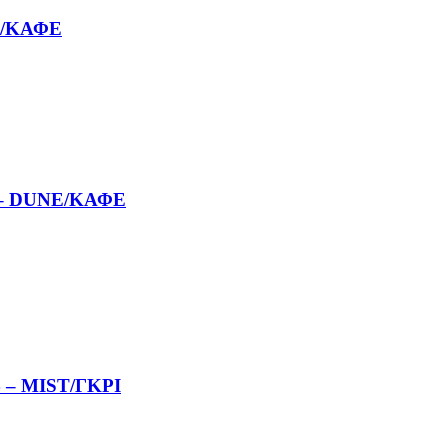
E/ΚΑΦΕ
– DUNE/ΚΑΦΕ
– MIST/ΓΚΡΙ