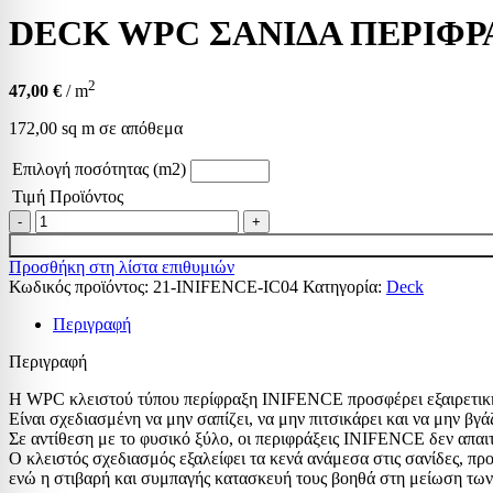
DECK WPC ΣΑΝΙΔΑ ΠΕΡΙΦΡΑ
2
47,00
€
/ m
172,00 sq m σε απόθεμα
Επιλογή ποσότητας (m2)
Τιμή Προϊόντος
Προσθήκη στη λίστα επιθυμιών
Κωδικός προϊόντος:
21-INIFENCE-IC04
Κατηγορία:
Deck
Περιγραφή
Περιγραφή
Η WPC κλειστού τύπου περίφραξη INIFENCE προσφέρει εξαιρετική 
Είναι σχεδιασμένη να μην σαπίζει, να μην πιτσικάρει και να μην βγάζ
Σε αντίθεση με το φυσικό ξύλο, οι περιφράξεις INIFENCE δεν απαιτ
Ο κλειστός σχεδιασμός εξαλείφει τα κενά ανάμεσα στις σανίδες, πρ
ενώ η στιβαρή και συμπαγής κατασκευή τους βοηθά στη μείωση των