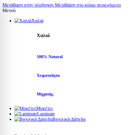
Μετάβαση στην πλοήγηση
Μετάβαση στο κύριο περιεχόμενο
Μενού
Χαλιά
Χαλιά
100% Natural
Χειροποίητα
Μηχανής
Μοκέτες
Laminate
Βινυλικά Δάπεδα