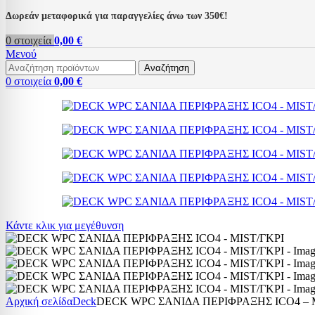
Δωρεάν μεταφορικά για παραγγελίες άνω των 350€!
0
στοιχεία
0,00
€
Μενού
Αναζήτηση
0
στοιχεία
0,00
€
Κάντε κλικ για μεγέθυνση
Αρχική σελίδα
Deck
DECK WPC ΣΑΝΙΔΑ ΠΕΡΙΦΡΑΞΗΣ ICO4 – 