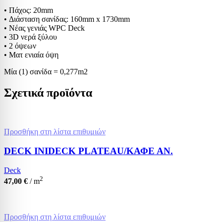
• Πάχος: 20mm
• Διάσταση σανίδας: 160mm x 1730mm
• Νέας γενιάς WPC Deck
• 3D νερά ξύλου
• 2 όψεων
• Ματ ενιαία όψη
Μία (1) σανίδα = 0,277m2
Σχετικά προϊόντα
Προσθήκη στη λίστα επιθυμιών
DECK INIDECK PLATEAU/ΚΑΦΕ ΑΝ.
Deck
2
47,00
€
/ m
Προσθήκη στη λίστα επιθυμιών