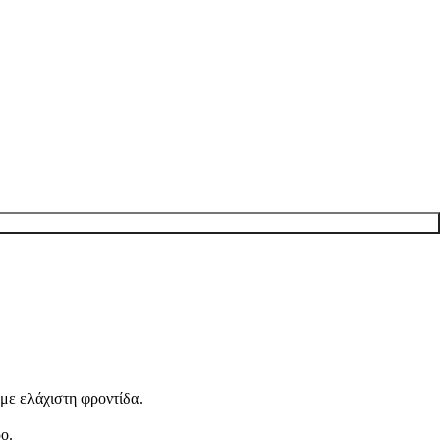
με ελάχιστη φροντίδα.
ο.