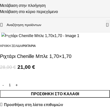
Μετάβαση στην πλοήγηση
Μετάβαση στο κύριο περιεχόμενο
0
Κάντε κλικ για μεγέθυνση
-25%
ΑΡΧΙΚΉ ΣΕΛΊΔΑ
ΡΙΧΤΆΡΙΑ
Ριχτάρι Chenille Μπλε 1,70×1,70
21,00
€
28,00
€
ΠΡΟΣΘΉΚΗ ΣΤΟ ΚΑΛΆΘΙ
Προσθήκη στη λίστα επιθυμιών