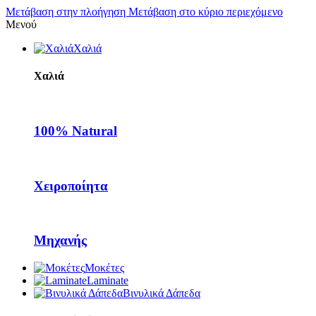
Μετάβαση στην πλοήγηση
Μετάβαση στο κύριο περιεχόμενο
Μενού
Χαλιά
Χαλιά
100% Natural
Χειροποίητα
Μηχανής
Μοκέτες
Laminate
Βινυλικά Δάπεδα