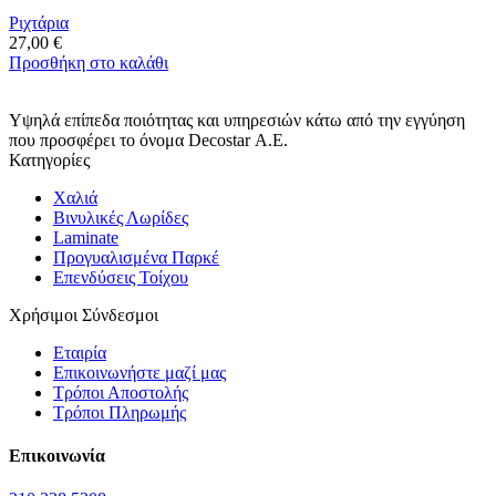
προϊόντος
Οι
Ριχτάρια
επιλογές
27,00
€
μπορούν
Προσθήκη στο καλάθι
να
επιλεγούν
στη
Υψηλά επίπεδα ποιότητας και υπηρεσιών κάτω από την εγγύηση
σελίδα
που προσφέρει το όνομα Decostar Α.Ε.
του
Κατηγορίες
προϊόντος
Χαλιά
Βινυλικές Λωρίδες
Laminate
Προγυαλισμένα Παρκέ
Επενδύσεις Τοίχου
Χρήσιμοι Σύνδεσμοι
Εταιρία
Επικοινωνήστε μαζί μας
Τρόποι Αποστολής
Τρόποι Πληρωμής
Επικοινωνία