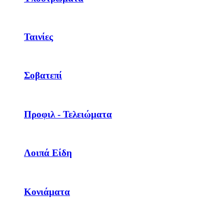
Ταινίες
Σοβατεπί
Προφιλ - Τελειώματα
Λοιπά Είδη
Κονιάματα