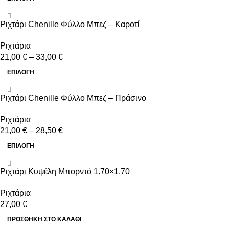
-25%
Ριχτάρι Chenille Φύλλο Μπεζ – Καροτί
Ριχτάρια
21,00
€
–
33,00
€
ΕΠΙΛΟΓΉ
-25%
Ριχτάρι Chenille Φύλλο Μπεζ – Πράσινο
Ριχτάρια
21,00
€
–
28,50
€
ΕΠΙΛΟΓΉ
Ριχτάρι Κυψέλη Μπορντό 1.70×1.70
Ριχτάρια
27,00
€
ΠΡΟΣΘΉΚΗ ΣΤΟ ΚΑΛΆΘΙ