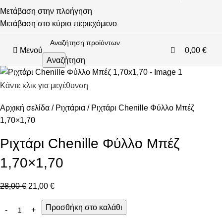
0
-25%
Μετάβαση στην πλοήγηση
Μετάβαση στο κύριο περιεχόμενο
Μενού
0,00
€
Αναζήτηση
Κάντε κλικ για μεγέθυνση
Αρχική σελίδα
Ριχτάρια
Ριχτάρι Chenille Φύλλο Μπέζ
1,70×1,70
Ριχτάρι Chenille Φύλλο Μπέζ
1,70×1,70
28,00
€
21,00
€
Προσθήκη στο καλάθι