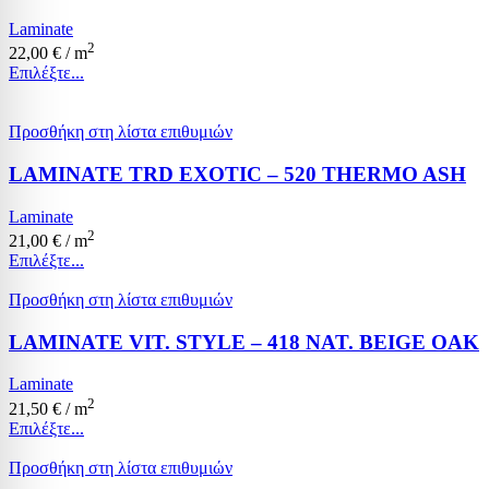
Laminate
2
22,00
€
/ m
Επιλέξτε...
Προσθήκη στη λίστα επιθυμιών
LAMINATE TRD EXOTIC – 520 THERMO ASH
Laminate
2
21,00
€
/ m
Επιλέξτε...
Προσθήκη στη λίστα επιθυμιών
LAMINATE VIT. STYLE – 418 NAT. BEIGE OAK
Laminate
2
21,50
€
/ m
Επιλέξτε...
Προσθήκη στη λίστα επιθυμιών