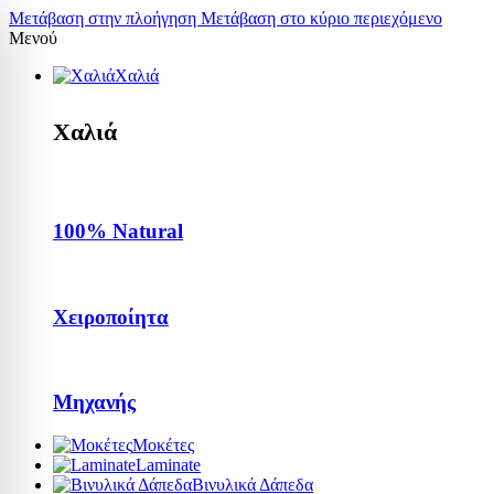
Μετάβαση στην πλοήγηση
Μετάβαση στο κύριο περιεχόμενο
Μενού
Χαλιά
Χαλιά
100% Natural
Χειροποίητα
Μηχανής
Μοκέτες
Laminate
Βινυλικά Δάπεδα