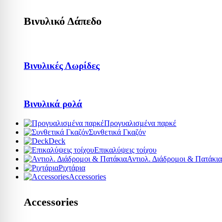
Βινυλικό Δάπεδο
Βινυλικές Λωρίδες
Βινυλικά ρολά
Προγυαλισμένα παρκέ
Συνθετικά Γκαζόν
Deck
Επικαλύψεις τοίχου
Αντιολ. Διάδρομοι & Πατάκια
Ριχτάρια
Accessories
Accessories