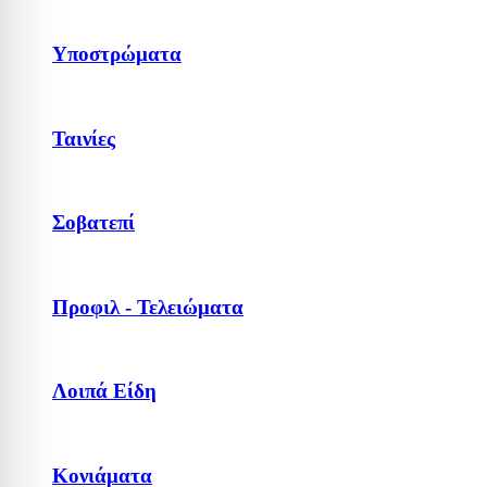
Υποστρώματα
Ταινίες
Σοβατεπί
Προφιλ - Τελειώματα
Λοιπά Είδη
Κονιάματα