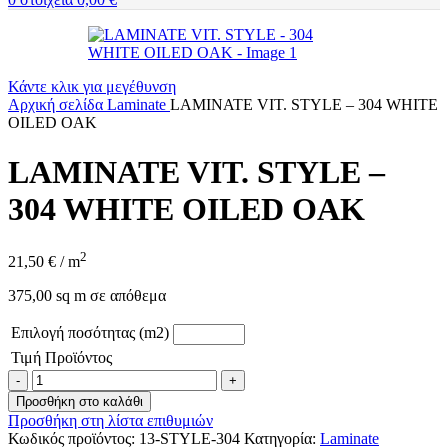
Κάντε κλικ για μεγέθυνση
Αρχική σελίδα
Laminate
LAMINATE VIT. STYLE – 304 WHITE
OILED OAK
LAMINATE VIT. STYLE –
304 WHITE OILED OAK
2
21,50
€
/ m
375,00 sq m σε απόθεμα
Επιλογή ποσότητας (m2)
Τιμή Προϊόντος
LAMINATE
VIT.
Προσθήκη στο καλάθι
STYLE
Προσθήκη στη λίστα επιθυμιών
-
Κωδικός προϊόντος:
13-STYLE-304
Κατηγορία:
Laminate