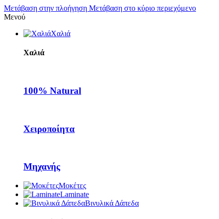
Μετάβαση στην πλοήγηση
Μετάβαση στο κύριο περιεχόμενο
Μενού
Χαλιά
Χαλιά
100% Natural
Χειροποίητα
Μηχανής
Μοκέτες
Laminate
Βινυλικά Δάπεδα