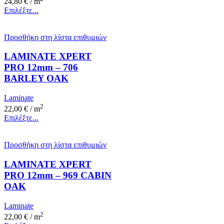
24,80
€
/ m
Επιλέξτε...
Προσθήκη στη λίστα επιθυμιών
LAMINATE XPERT
PRO 12mm – 706
BARLEY OAK
Laminate
2
22,00
€
/ m
Επιλέξτε...
Προσθήκη στη λίστα επιθυμιών
LAMINATE XPERT
PRO 12mm – 969 CABIN
OAK
Laminate
2
22,00
€
/ m