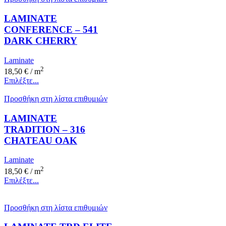
LAMINATE
CONFERENCE – 541
DARK CHERRY
Laminate
2
18,50
€
/ m
Επιλέξτε...
Προσθήκη στη λίστα επιθυμιών
LAMINATE
TRADITION – 316
CHATEAU OAK
Laminate
2
18,50
€
/ m
Επιλέξτε...
Προσθήκη στη λίστα επιθυμιών