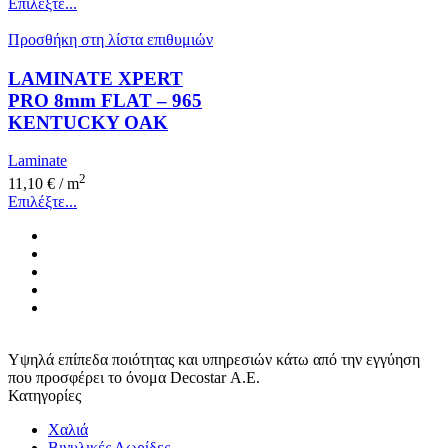
Επιλέξτε...
Προσθήκη στη λίστα επιθυμιών
LAMINATE XPERT
PRO 8mm FLAT – 965
KENTUCKY OAK
Laminate
2
11,10
€
/ m
Επιλέξτε...
Υψηλά επίπεδα ποιότητας και υπηρεσιών κάτω από την εγγύηση
που προσφέρει το όνομα Decostar Α.Ε.
Κατηγορίες
Χαλιά
Βινυλικές Λωρίδες