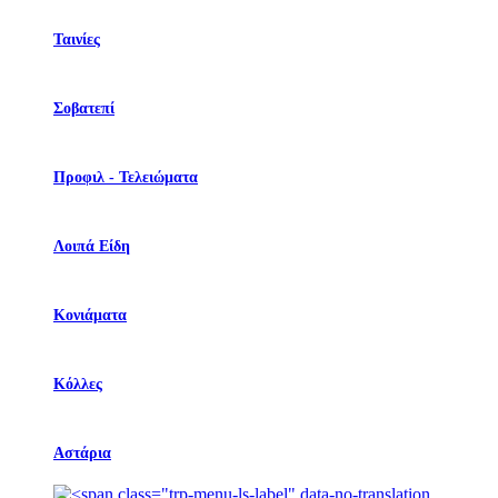
Ταινίες
Σοβατεπί
Προφιλ - Τελειώματα
Λοιπά Είδη
Κονιάματα
Κόλλες
Αστάρια