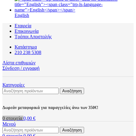
English
Εταιρεία
Επικοινωνία
Τρόποι Αποστολής
Κατάστημα
210 238 5308
Λίστα επιθυμιών
Σύνδεση / εγγραφή
Κατηγορίες
Αναζήτηση
Δωρεάν μεταφορικά για παραγγελίες άνω των 350€!
0
στοιχεία
0,00
€
Μενού
Αναζήτηση
0
στοιχεία
0,00
€