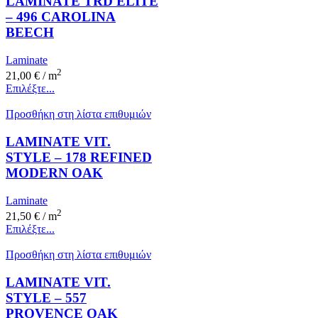
LAMINATE TRD ELITE
– 496 CAROLINA
BEECH
Laminate
2
21,00
€
/ m
Επιλέξτε...
Προσθήκη στη λίστα επιθυμιών
LAMINATE VIT.
STYLE – 178 REFINED
MODERN OAK
Laminate
2
21,50
€
/ m
Επιλέξτε...
Προσθήκη στη λίστα επιθυμιών
LAMINATE VIT.
STYLE – 557
PROVENCE OAK