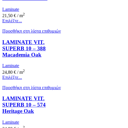
Laminate
2
21,50
€
/ m
Επιλέξτε...
Προσθήκη στη λίστα επιθυμιών
LAMINATE VIT.
SUPERB 10 – 388
Macademia Oak
Laminate
2
24,80
€
/ m
Επιλέξτε...
Προσθήκη στη λίστα επιθυμιών
LAMINATE VIT.
SUPERB 10 – 574
Heritage Oak
Laminate
2