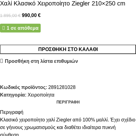
Χαλί Κλασικό Χειροποίητο Ziegler 210×250 cm
990,00
€
1.895,00
€
1 σε απόθεμα
ΠΡΟΣΘΉΚΗ ΣΤΟ ΚΑΛΆΘΙ
Προσθήκη στη λίστα επιθυμιών
Κωδικός προϊόντος:
2891281028
Κατηγορία:
Χειροποίητα
ΠΕΡΙΓΡΑΦΉ
Περιγραφή
Κλασικό χειροποίητο χαλί Ziegler από 100% μαλλί. Έχει σχέδιο
σε γήινους χρωματισμούς και διαθέτει ιδιαίτερα πυκνή
σύνθεση.