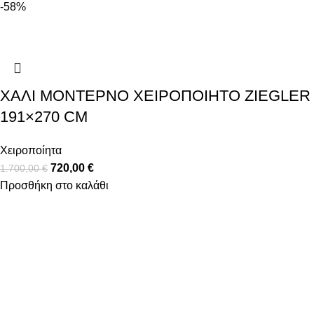
-58%
ΧΑΛΊ ΜΟΝΤΈΡΝΟ ΧΕΙΡΟΠΟΊΗΤΟ ZIEGLER
191×270 CM
Χειροποίητα
720,00
€
1.700,00
€
Προσθήκη στο καλάθι
Υψηλά επίπεδα ποιότητας και υπηρεσιών κάτω από την
εγγύηση που προσφέρει το όνομα Decostar Α.Ε.
Κατηγορίες
Χαλιά