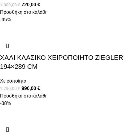
720,00
€
1.900,00
€
Προσθήκη στο καλάθι
-45%
ΧΑΛΊ ΚΛΑΣΙΚΌ ΧΕΙΡΟΠΟΊΗΤΟ ZIEGLER
194×289 CM
Χειροποίητα
990,00
€
1.790,00
€
Προσθήκη στο καλάθι
-38%