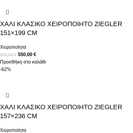
ΧΑΛΊ ΚΛΑΣΙΚΌ ΧΕΙΡΟΠΟΊΗΤΟ ZIEGLER
151×199 CM
Χειροποίητα
550,00
€
920,00
€
Προσθήκη στο καλάθι
-62%
ΧΑΛΊ ΚΛΑΣΙΚΌ ΧΕΙΡΟΠΟΊΗΤΟ ZIEGLER
157×236 CM
Χειροποίητα