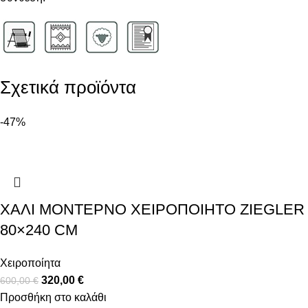
Σχετικά προϊόντα
-47%
ΧΑΛΊ MΟΝΤΈΡΝΟ ΧΕΙΡΟΠΟΊΗΤΟ ZIEGLER
80×240 CM
Χειροποίητα
320,00
€
600,00
€
Προσθήκη στο καλάθι