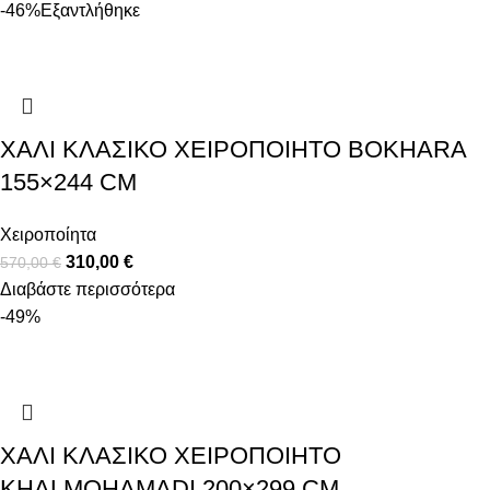
-46%
Εξαντλήθηκε
ΧΑΛΊ ΚΛΑΣΙΚΌ ΧΕΙΡΟΠΟΊΗΤΟ BOKHARA
155×244 CM
Χειροποίητα
310,00
€
570,00
€
Διαβάστε περισσότερα
-49%
ΧΑΛΊ ΚΛΑΣΙΚΌ ΧΕΙΡΟΠΟΊΗΤΟ
KHALMOHAMADI 200×299 CM