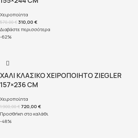
155×244 CM
Χειροποίητα
310,00
€
570,00
€
Διαβάστε περισσότερα
-62%
ΧΑΛΊ ΚΛΑΣΙΚΌ ΧΕΙΡΟΠΟΊΗΤΟ ZIEGLER
157×236 CM
Χειροποίητα
720,00
€
1.900,00
€
Προσθήκη στο καλάθι
-48%