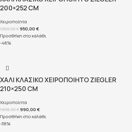
200×252 CM
Χειροποίητα
950,00
€
1.820,00
€
Προσθήκη στο καλάθι
-48%
ΧΑΛΊ ΚΛΑΣΙΚΌ ΧΕΙΡΟΠΟΊΗΤΟ ZIEGLER
210×250 CM
Χειροποίητα
990,00
€
1.895,00
€
Προσθήκη στο καλάθι
-38%