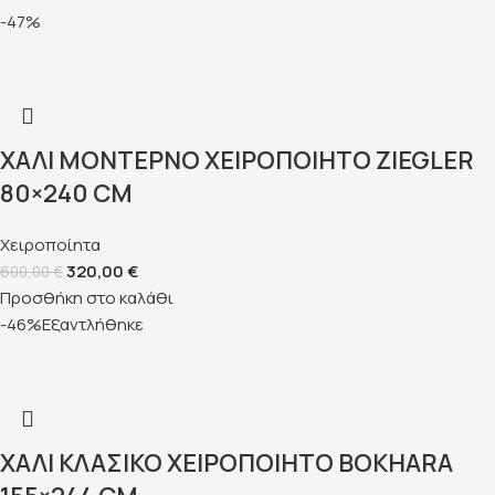
-47%
ΧΑΛΊ MΟΝΤΈΡΝΟ ΧΕΙΡΟΠΟΊΗΤΟ ZIEGLER
80×240 CM
Χειροποίητα
320,00
€
600,00
€
Προσθήκη στο καλάθι
-46%
Εξαντλήθηκε
ΧΑΛΊ ΚΛΑΣΙΚΌ ΧΕΙΡΟΠΟΊΗΤΟ BOKHARA