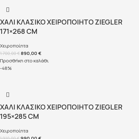
ΧΑΛΊ ΚΛΑΣΙΚΌ ΧΕΙΡΟΠΟΊΗΤΟ ZIEGLER
171×268 CM
Χειροποίητα
890,00
€
1.700,00
€
Προσθήκη στο καλάθι
-48%
ΧΑΛΊ ΚΛΑΣΙΚΌ ΧΕΙΡΟΠΟΊΗΤΟ ZIEGLER
195×285 CM
Χειροποίητα
990,00
€
1.910,00
€