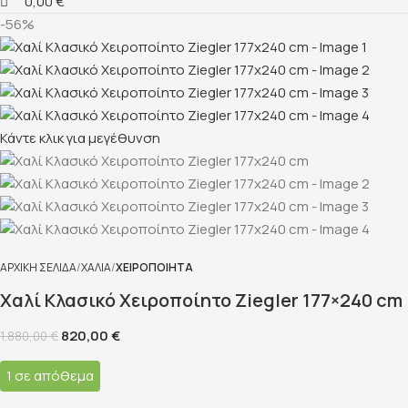
0,00
€
-56%
Κάντε κλικ για μεγέθυνση
ΑΡΧΙΚΉ ΣΕΛΊΔΑ
ΧΑΛΙΆ
ΧΕΙΡΟΠΟΊΗΤΑ
Χαλί Κλασικό Χειροποίητο Ziegler 177×240 cm
820,00
€
1.880,00
€
1 σε απόθεμα