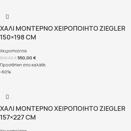
ΧΑΛΊ ΜΟΝΤΈΡΝΟ ΧΕΙΡΟΠΟΊΗΤΟ ZIEGLER
150×198 CM
Χειροποίητα
550,00
€
890,00
€
Προσθήκη στο καλάθι
-60%
ΧΑΛΊ ΜΟΝΤΈΡΝΟ ΧΕΙΡΟΠΟΊΗΤΟ ZIEGLER
157×227 CM
Χειροποίητα