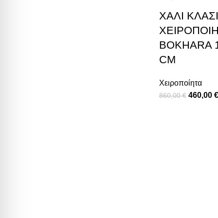
ΧΑΛΊ ΚΛΑΣ
ΧΕΙΡΟΠΟΊ
BOKHARA 1
CM
Χειροποίητα
460,00
860,00
€