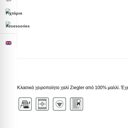
Κλασικό χειροποίητο χαλί Ziegler από 100% μαλλί. Έχε