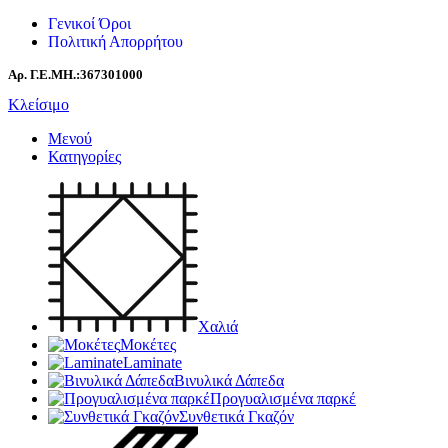
Γενικοί Όροι
Πολιτική Απορρήτου
Αρ. Γ.Ε.ΜΗ.:367301000
Κλείσιμο
Μενού
Κατηγορίες
Χαλιά
Μοκέτες
Laminate
Βινυλικά Δάπεδα
Προγυαλισμένα παρκέ
Συνθετικά Γκαζόν