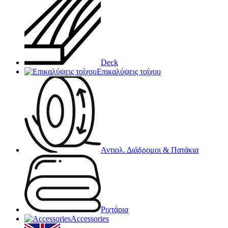
Deck
Επικαλύψεις τοίχου
Αντιολ. Διάδρομοι & Πατάκια
Ριχτάρια
Accessories