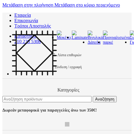
Μετάβαση στην πλοήγηση
Μετάβαση στο κύριο περιεχόμενο
Εταιρεία
Επικοινωνία
Τρόποι Αποστολής
Κατάστημα
210 238 5308
Λίστα επιθυμιών
Σύνδεση / εγγραφή
Κατηγορίες
Αναζήτηση
Δωρεάν μεταφορικά για παραγγελίες άνω των 350€!