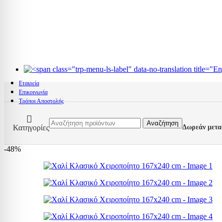
Εταιρεία
Επικοινωνία
Τρόποι Αποστολής
Αναζήτηση
Κατηγορίες
Δωρεάν μετα
-48%