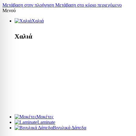
Μετάβαση στην πλοήγηση
Μετάβαση στο κύριο περιεχόμενο
Μενού
Χαλιά
Χαλιά
Μοκέτες
Laminate
Βινυλικά Δάπεδα