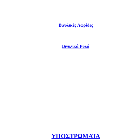
Βινυλικές Λωρίδες
Βινυλικά Ρολά
ΥΠΟΣΤΡΏΜΑΤΑ