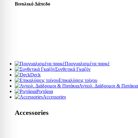
Βινυλικό Δάπεδο
Προγυαλισμένα παρκέ
Συνθετικά Γκαζόν
Deck
Επικαλύψεις τοίχου
Αντιολ. Διάδρομοι & Πατάκια
Ριχτάρια
Accessories
Accessories