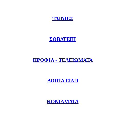
ΤΑΙΝΊΕΣ
ΣΟΒΑΤΕΠΊ
ΠΡΟΦΙΛ - ΤΕΛΕΙΏΜΑΤΑ
ΛΟΙΠΆ ΕΊΔΗ
ΚΟΝΙΆΜΑΤΑ