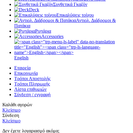
Συνθετικά Γκαζόν
Deck
Επικαλύψεις τοίχου
Αντιολ. Διάδρομοι &
Πατάκια
Ριχτάρια
Accessories
English
Εταιρεία
Επικοινωνία
Τρόποι Αποστολής
Τρόποι Πληρωμής
Λίστα επιθυμιών
Σύνδεση / εγγραφή
Καλάθι αγορών
Κλείσιμο
Σύνδεση
Κλείσιμο
Δεν έχετε λογαριασμό ακόμα;