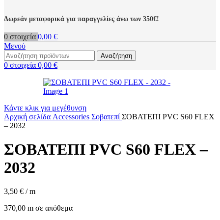
Δωρεάν μεταφορικά για παραγγελίες άνω των 350€!
0
στοιχεία
0,00
€
Μενού
Αναζήτηση
0
στοιχεία
0,00
€
Κάντε κλικ για μεγέθυνση
Αρχική σελίδα
Accessories
Σοβατεπί
ΣΟΒΑΤΕΠΙ PVC S60 FLEX
– 2032
ΣΟΒΑΤΕΠΙ PVC S60 FLEX –
2032
3,50
€
/ m
370,00 m σε απόθεμα