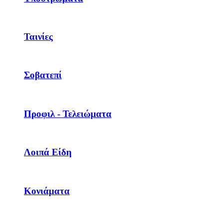
Ταινίες
Σοβατεπί
Προφιλ - Τελειώματα
Λοιπά Είδη
Κονιάματα