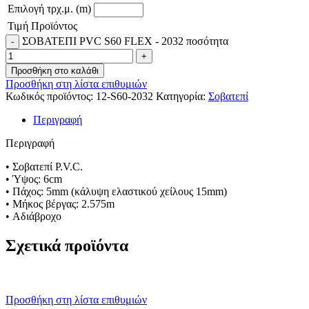
Επιλογή τρχ.μ. (m)
Τιμή Προϊόντος
ΣΟΒΑΤΕΠΙ PVC S60 FLEX - 2032 ποσότητα
Προσθήκη στο καλάθι
Προσθήκη στη λίστα επιθυμιών
Κωδικός προϊόντος:
12-S60-2032
Κατηγορία:
Σοβατεπί
Περιγραφή
Περιγραφή
• Σοβατεπί P.V.C.
• Ύψος: 6cm
• Πάχος: 5mm (κάλυψη ελαστικού χείλους 15mm)
• Μήκος βέργας: 2.575m
• Αδιάβροχο
Σχετικά προϊόντα
Προσθήκη στη λίστα επιθυμιών