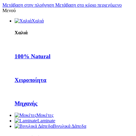
Μετάβαση στην πλοήγηση
Μετάβαση στο κύριο περιεχόμενο
Μενού
Χαλιά
Χαλιά
100% Natural
Χειροποίητα
Μηχανής
Μοκέτες
Laminate
Βινυλικά Δάπεδα