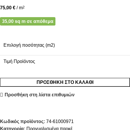
75,00
€
/ m
2
35,00 sq m σε απόθεμα
Επιλογή ποσότητας (m2)
Τιμή Προϊόντος
ΠΡΟΣΘΉΚΗ ΣΤΟ ΚΑΛΆΘΙ
Προσθήκη στη λίστα επιθυμιών
Κωδικός προϊόντος:
74-61000971
Κατηγορία:
Προγυαλισμένα παρκέ