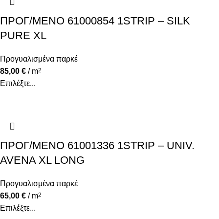
ΠΡΟΓ/ΜΕΝΟ 61000854 1STRIP – SILK
PURE XL
Προγυαλισμένα παρκέ
85,00
€
/ m
2
Επιλέξτε...
ΠΡΟΓ/ΜΕΝΟ 61001336 1STRIP – UNIV.
AVENA XL LONG
Προγυαλισμένα παρκέ
65,00
€
/ m
2
Επιλέξτε...