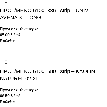
ΠΡΟΓ/ΜΕΝΟ 61001336 1strip – UNIV.
AVENA XL LONG
Προγυαλισμένα παρκέ
65,00
€
/ m
2
Επιλέξτε...
ΠΡΟΓ/ΜΕΝΟ 61001580 1strip – KAOLIN
NATUREL 02 XL
Προγυαλισμένα παρκέ
68,50
€
/ m
2
Επιλέξτε...