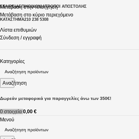
ΕΤΑΙΡΕΊΑ
ΕΠΙΚΟΙΝΩΝΊΑ
ΤΡΌΠΟΙ ΑΠΟΣΤΟΛΉΣ
Μετάβαση στην πλοήγηση
Μετάβαση στο κύριο περιεχόμενο
ΚΑΤΆΣΤΗΜΑ
210 238 5308
Λίστα επιθυμιών
Σύνδεση / εγγραφή
Κατηγορίες
Αναζήτηση
Δωρεάν μεταφορικά για παραγγελίες άνω των 350€!
0
στοιχεία
0,00
€
Μενού