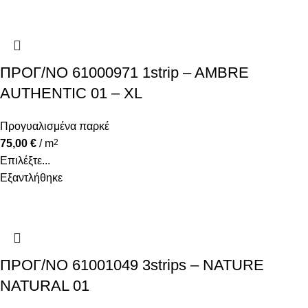
ΠΡΟΓ/ΝΟ 61000971 1strip – AMBRE
AUTHENTIC 01 – XL
Προγυαλισμένα παρκέ
75,00
€
/ m
2
Επιλέξτε...
Εξαντλήθηκε
ΠΡΟΓ/ΝΟ 61001049 3strips – NATURE
NATURAL 01