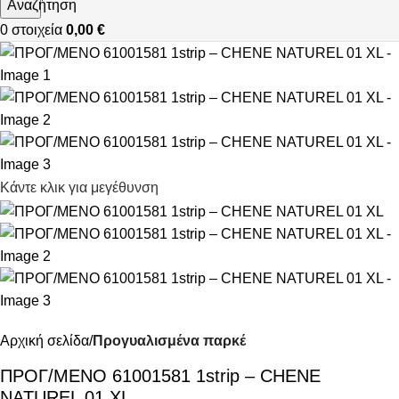
Αναζήτηση
0
στοιχεία
0,00
€
Κάντε κλικ για μεγέθυνση
Αρχική σελίδα
Προγυαλισμένα παρκέ
ΠΡΟΓ/ΜΕΝΟ 61001581 1strip – CHENE
NATUREL 01 XL