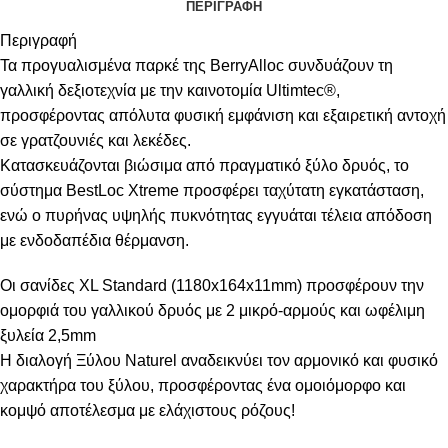
ΠΕΡΙΓΡΑΦΉ
Περιγραφή
Τα προγυαλισμένα παρκέ της BerryAlloc συνδυάζουν τη
γαλλική δεξιοτεχνία με την καινοτομία Ultimtec®,
προσφέροντας απόλυτα φυσική εμφάνιση και εξαιρετική αντοχή
σε γρατζουνιές και λεκέδες.
Κατασκευάζονται βιώσιμα από πραγματικό ξύλο δρυός, το
σύστημα BestLoc Xtreme προσφέρει ταχύτατη εγκατάσταση,
ενώ ο πυρήνας υψηλής πυκνότητας εγγυάται τέλεια απόδοση
με ενδοδαπέδια θέρμανση.
Οι σανίδες XL Standard (1180x164x11mm) προσφέρουν την
ομορφιά του γαλλικού δρυός με 2 μικρό-αρμούς και ωφέλιμη
ξυλεία 2,5mm
Η διαλογή Ξύλου Naturel αναδεικνύει τον αρμονικό και φυσικό
χαρακτήρα του ξύλου, προσφέροντας ένα ομοιόμορφο και
κομψό αποτέλεσμα με ελάχιστους ρόζους!