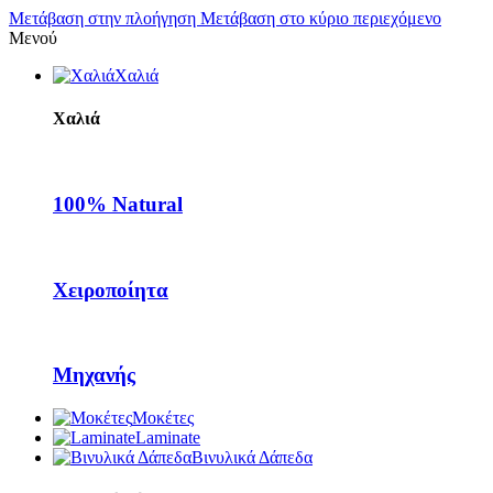
Μετάβαση στην πλοήγηση
Μετάβαση στο κύριο περιεχόμενο
Μενού
Χαλιά
Χαλιά
100% Natural
Χειροποίητα
Μηχανής
Μοκέτες
Laminate
Βινυλικά Δάπεδα