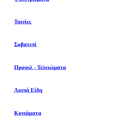
Ταινίες
Σοβατεπί
Προφιλ - Τελειώματα
Λοιπά Είδη
Κονιάματα