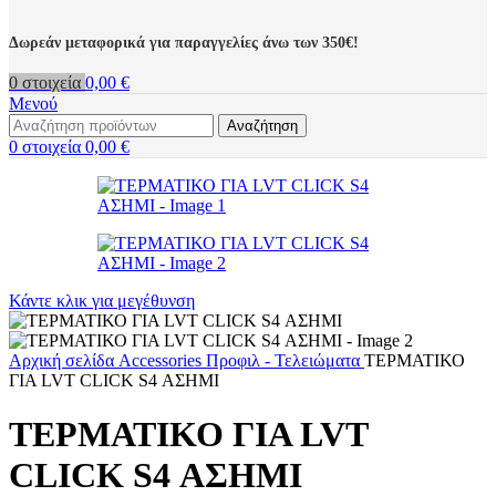
Δωρεάν μεταφορικά για παραγγελίες άνω των 350€!
0
στοιχεία
0,00
€
Μενού
Αναζήτηση
0
στοιχεία
0,00
€
Κάντε κλικ για μεγέθυνση
Αρχική σελίδα
Accessories
Προφιλ - Τελειώματα
ΤΕΡΜΑΤΙΚΟ
ΓΙΑ LVT CLICK S4 ΑΣΗΜΙ
ΤΕΡΜΑΤΙΚΟ ΓΙΑ LVT
CLICK S4 ΑΣΗΜΙ