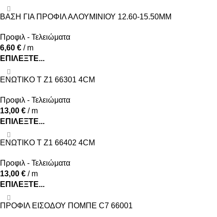
ΒΑΣΗ ΓΙΑ ΠΡΟΦΙΛ ΑΛΟΥΜΙΝΙΟΥ 12.60-15.50MM
Προφιλ - Τελειώματα
6,60
€
/ m
ΕΠΙΛΈΞΤΕ...
ΕΝΩΤΙΚΟ Τ Ζ1 66301 4CM
Προφιλ - Τελειώματα
13,00
€
/ m
ΕΠΙΛΈΞΤΕ...
ΕΝΩΤΙΚΟ Τ Ζ1 66402 4CM
Προφιλ - Τελειώματα
13,00
€
/ m
ΕΠΙΛΈΞΤΕ...
ΠΡΟΦΙΛ ΕΙΣΟΔΟΥ ΠΟΜΠΕ C7 66001