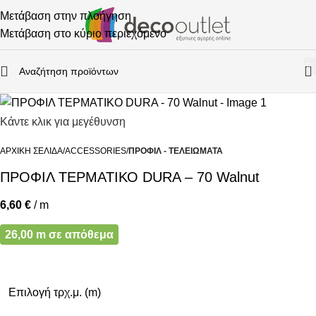
Μετάβαση στην πλοήγηση
Μετάβαση στο κύριο περιεχόμενο
0
Κάντε κλικ για μεγέθυνση
ΑΡΧΙΚΉ ΣΕΛΊΔΑ
ACCESSORIES
ΠΡΟΦΙΛ - ΤΕΛΕΙΏΜΑΤΑ
ΠΡΟΦΙΛ ΤΕΡΜΑΤΙΚΟ DURA – 70 Walnut
6,60
€
/ m
26,00 m σε απόθεμα
Επιλογή τρχ.μ. (m)