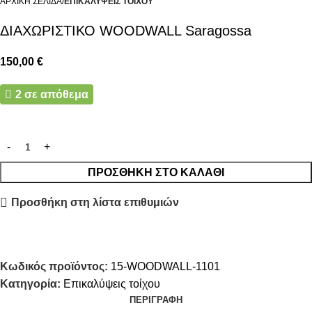
ΑΡΧΙΚΉ ΣΕΛΊΔΑ
ΕΠΙΚΑΛΎΨΕΙΣ ΤΟΊΧΟΥ
ΔΙΑΧΩΡΙΣΤΙΚΟ WOODWALL Saragossa
150,00
€
2 σε απόθεμα
ΠΡΟΣΘΉΚΗ ΣΤΟ ΚΑΛΆΘΙ
Προσθήκη στη λίστα επιθυμιών
Κωδικός προϊόντος:
15-WOODWALL-1101
Κατηγορία:
Επικαλύψεις τοίχου
ΠΕΡΙΓΡΑΦΉ