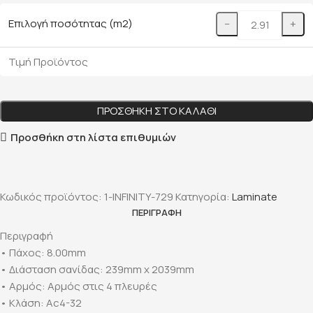
Επιλογή ποσότητας (m2)
−
+
Τιμή Προϊόντος
ΠΡΟΣΘΉΚΗ ΣΤΟ ΚΑΛΆΘΙ
Προσθήκη στη λίστα επιθυμιών
Κωδικός προϊόντος:
1-INFINITY-729
Κατηγορία:
Laminate
ΠΕΡΙΓΡΑΦΉ
Περιγραφή
• Πάχος: 8.00mm
• Διάσταση σανίδας: 239mm x 2039mm
• Αρμός: Αρμός στις 4 πλευρές
• Κλάση: Ac4-32