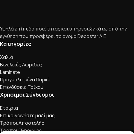
Υψηλά επίπεδα ποιότητας και υπηρεσιών κάτω από την
εγγύηση που προσφέρει το όνομα Decostar Α.Ε.
Κατηγορίες
Χαλιά
Βινυλικές Λωρίδες
Laminate
Προγυαλισμένα Παρκέ
Επενδύσεις Τοίχου
Χρήσιμοι Σύνδεσμοι
Εταιρία
Επικοινωνήστε μαζί μας
Τρόποι Αποστολής
Τρόποι Πληρωμής