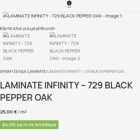
0
Κάντε κλικ για μεγέθυνση
ΑΡΧΙΚΉ ΣΕΛΊΔΑ
LAMINATE
LAMINATE INFINITY – 729 BLACK PEPPER OAK
LAMINATE INFINITY – 729 BLACK
PEPPER OAK
25,00
€
/ m
2
84,00 sq m σε απόθεμα