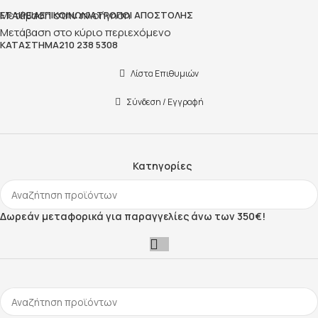
Μετάβαση στην πλοήγηση
ΕΤΑΙΡΕΊΑ
ΕΠΙΚΟΙΝΩΝΊΑ
ΤΡΌΠΟΙ ΑΠΟΣΤΟΛΉΣ
Μετάβαση στο κύριο περιεχόμενο
ΚΑΤΆΣΤΗΜΑ
210 238 5308
Λίστα Επιθυμιών
Σύνδεση / Εγγραφή
Κατηγορίες
Δωρεάν μεταφορικά για παραγγελίες άνω των 350€!