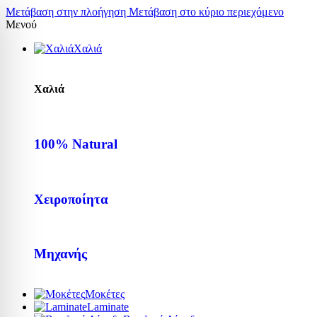
Μετάβαση στην πλοήγηση
Μετάβαση στο κύριο περιεχόμενο
Μενού
Χαλιά
Χαλιά
100% Natural
Χειροποίητα
Μηχανής
Μοκέτες
Laminate