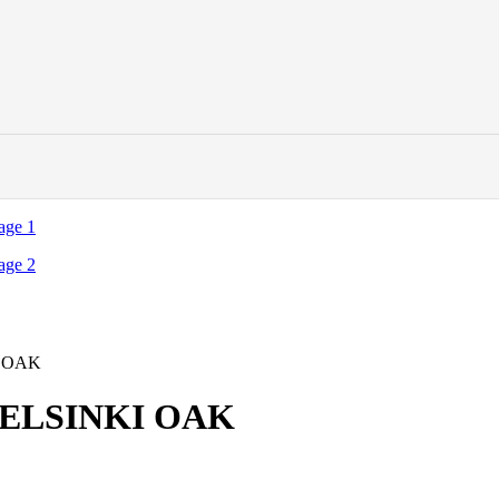
I OAK
HELSINKI OAK