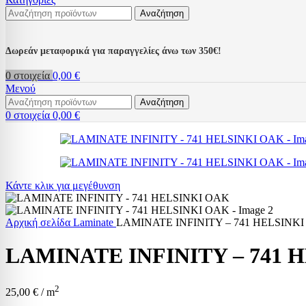
Αναζήτηση
Δωρεάν μεταφορικά για παραγγελίες άνω των 350€!
0
στοιχεία
0,00
€
Μενού
Αναζήτηση
0
στοιχεία
0,00
€
Κάντε κλικ για μεγέθυνση
Αρχική σελίδα
Laminate
LAMINATE INFINITY – 741 HELSINK
LAMINATE INFINITY – 741 
2
25,00
€
/ m