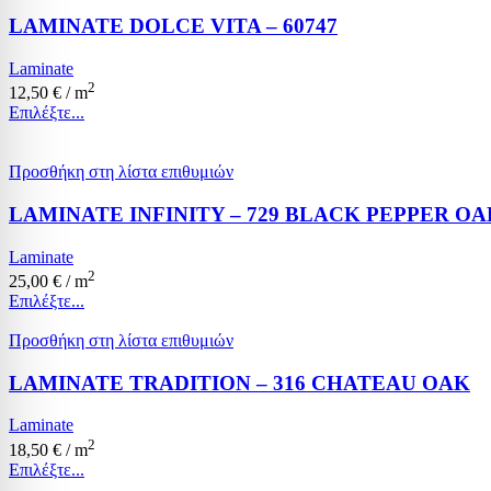
LAMINATE DOLCE VITA – 60747
Laminate
2
12,50
€
/ m
Επιλέξτε...
Προσθήκη στη λίστα επιθυμιών
LAMINATE INFINITY – 729 BLACK PEPPER OA
Laminate
2
25,00
€
/ m
Επιλέξτε...
Προσθήκη στη λίστα επιθυμιών
LAMINATE TRADITION – 316 CHATEAU OAK
Laminate
2
18,50
€
/ m
Επιλέξτε...