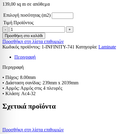
139,00 sq m σε απόθεμα
Επιλογή ποσότητας (m2)
Τιμή Προϊόντος
Προσθήκη στο καλάθι
Προσθήκη στη λίστα επιθυμιών
Κωδικός προϊόντος:
1-INFINITY-741
Κατηγορία:
Laminate
Περιγραφή
Περιγραφή
• Πάχος: 8.00mm
• Διάσταση σανίδας: 239mm x 2039mm
• Αρμός: Αρμός στις 4 πλευρές
• Κλάση: Ac4-32
Σχετικά προϊόντα
Προσθήκη στη λίστα επιθυμιών