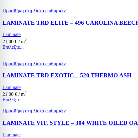
Προσθήκη στη λίστα επιθυμιών
LAMINATE TRD ELITE – 496 CAROLINA BEEC
Laminate
2
21,00
€
/ m
Επιλέξτε...
Προσθήκη στη λίστα επιθυμιών
LAMINATE TRD EXOTIC – 520 THERMO ASH
Laminate
2
21,00
€
/ m
Επιλέξτε...
Προσθήκη στη λίστα επιθυμιών
LAMINATE VIT. STYLE – 304 WHITE OILED O
Laminate