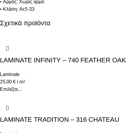
• Αρμός: Χωρίς αρμό
• Κλάση: Ac5-33
Σχετικά προϊόντα
LAMINATE INFINITY – 740 FEATHER OAK
Laminate
25,00
€
/ m
2
Επιλέξτε...
LAMINATE TRADITION – 316 CHATEAU
OAK