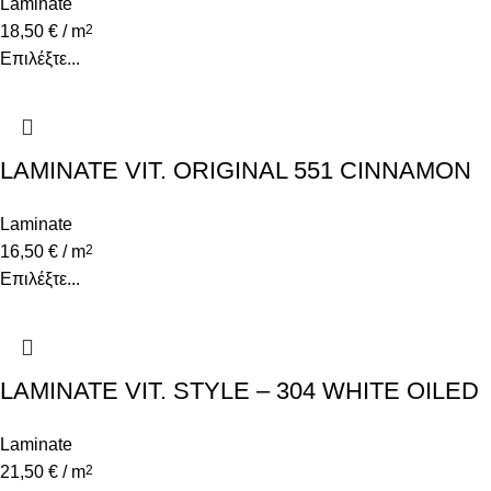
Laminate
18,50
€
/ m
2
Επιλέξτε...
LAMINATE VIT. ORIGINAL 551 CINNAMON
OAK
Laminate
16,50
€
/ m
2
Επιλέξτε...
LAMINATE VIT. STYLE – 304 WHITE OILED
OAK
Laminate
21,50
€
/ m
2