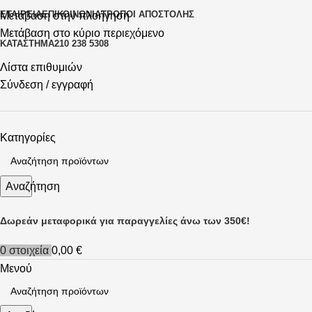
ΕΤΑΙΡΕΊΑ
ΕΠΙΚΟΙΝΩΝΊΑ
ΤΡΌΠΟΙ ΑΠΟΣΤΟΛΉΣ
Μετάβαση στην πλοήγηση
Μετάβαση στο κύριο περιεχόμενο
ΚΑΤΆΣΤΗΜΑ
210 238 5308
Λίστα επιθυμιών
Σύνδεση / εγγραφή
Κατηγορίες
Αναζήτηση
Δωρεάν μεταφορικά για παραγγελίες άνω των 350€!
0
στοιχεία
0,00
€
Μενού