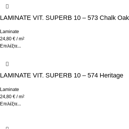
LAMINATE VIT. SUPERB 10 – 573 Chalk Oak
Laminate
24,80
€
/ m
2
Επιλέξτε...
LAMINATE VIT. SUPERB 10 – 574 Heritage
Oak
Laminate
24,80
€
/ m
2
Επιλέξτε...