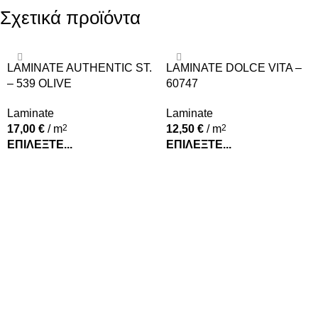
Σχετικά προϊόντα
LAMINATE AUTHENTIC ST.
LAMINATE DOLCE VITA –
– 539 OLIVE
60747
Laminate
Laminate
17,00
€
/ m
2
12,50
€
/ m
2
ΕΠΙΛΈΞΤΕ...
ΕΠΙΛΈΞΤΕ...