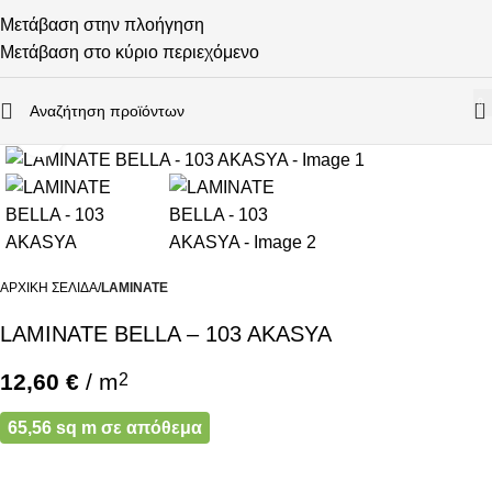
Μετάβαση στην πλοήγηση
Μετάβαση στο κύριο περιεχόμενο
0
Κάντε κλικ για μεγέθυνση
ΑΡΧΙΚΉ ΣΕΛΊΔΑ
LAMINATE
LAMINATE BELLA – 103 AKASYA
12,60
€
/ m
2
65,56 sq m σε απόθεμα