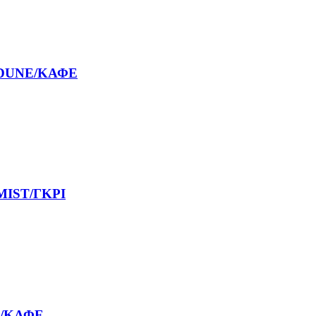
 DUNE/ΚΑΦΕ
MIST/ΓΚΡΙ
E/ΚΑΦΕ