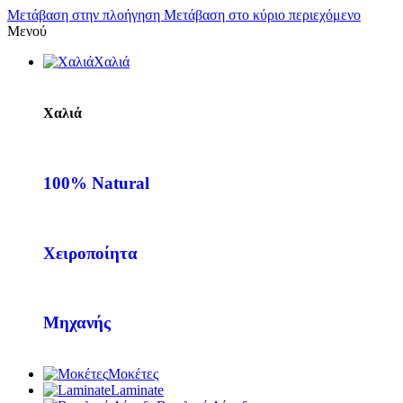
Μετάβαση στην πλοήγηση
Μετάβαση στο κύριο περιεχόμενο
Μενού
Χαλιά
Χαλιά
100% Natural
Χειροποίητα
Μηχανής
Μοκέτες
Laminate