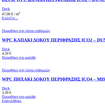
Deck
2
47,00
€
/ m
Επιλέξτε...
Προσθήκη στη λίστα επιθυμιών
WPC ΚΑΠΑΚΙ ΔΟΚΟΥ ΠΕΡΙΦΡΑΞΗΣ ICO2 – DU
Deck
4,50
€
Προσθήκη στο καλάθι
Προσθήκη στη λίστα επιθυμιών
WPC ΠΗΧΑΚΙ ΔΟΚΟΥ ΠΕΡΙΦΡΑΞΗΣ ICO4 – MIS
Deck
3,30
€
Προσθήκη στο καλάθι
Εξαντλήθηκε