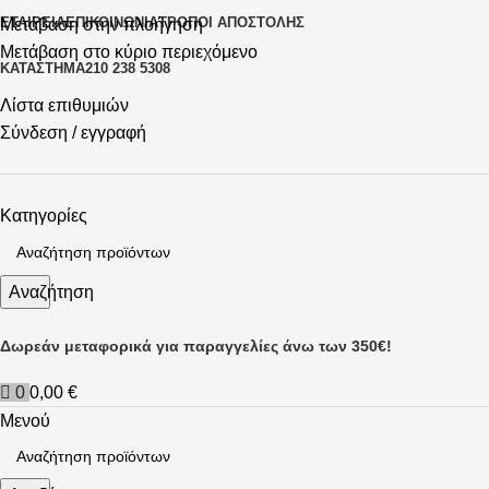
0
ΕΤΑΙΡΕΊΑ
ΕΠΙΚΟΙΝΩΝΊΑ
ΤΡΌΠΟΙ ΑΠΟΣΤΟΛΉΣ
Μετάβαση στην πλοήγηση
Μετάβαση στο κύριο περιεχόμενο
ΚΑΤΆΣΤΗΜΑ
210 238 5308
Λίστα επιθυμιών
Σύνδεση / εγγραφή
Κατηγορίες
Αναζήτηση
Δωρεάν μεταφορικά για παραγγελίες άνω των 350€!
0
0,00
€
Μενού