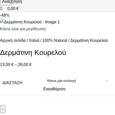
Αναζήτηση
0,00
€
-48%
Κάντε κλικ για μεγέθυνση
Αρχική σελίδα
Χαλιά
100% Natural
Δερμάτινη Κουρελού
Δερμάτινη Κουρελού
13,00
€
–
26,00
€
ΔΙΆΣΤΑΣΗ
Εκκαθάριση