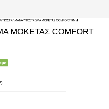
ΥΠΟΣΤΡΏΜΑΤΑ
ΥΠΟΣΤΡΩΜΑ ΜΟΚΕΤΑΣ COMFORT 9MM
ΜΑ ΜΟΚΕΤΑΣ COMFORT
θεμα
2)