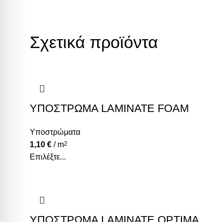
Σχετικά προϊόντα
ΥΠΟΣΤΡΩΜΑ LAMINATE FOAM
Υποστρώματα
1,10
€
/ m
2
Επιλέξτε...
ΥΠΟΣΤΡΩΜΑ LAMINATE OPTIMA