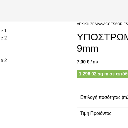
ΑΡΧΙΚΉ ΣΕΛΊΔΑ
ACCESSORIES
ΥΠΟΣΤΡΩ
9mm
7,00
€
/ m
2
1.296,02 sq m σε από
Επιλογή ποσότητας (m
Τιμή Προϊόντος