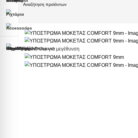
Κάντε κλικ για μεγέθυνση