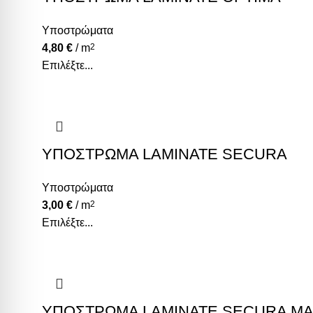
Υποστρώματα
4,80
€
/ m
2
Επιλέξτε...
ΥΠΟΣΤΡΩΜΑ LAMINATE SECURA
Υποστρώματα
3,00
€
/ m
2
Επιλέξτε...
ΥΠΟΣΤΡΩΜΑ LAMINATE SECURA M