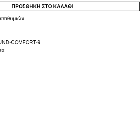
ΠΡΟΣΘΉΚΗ ΣΤΟ ΚΑΛΆΘΙ
 επιθυμιών
UND-COMFORT-9
τα