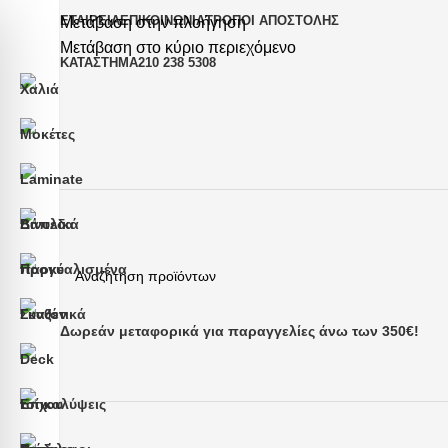
ΕΤΑΙΡΕΊΑ
ΕΠΙΚΟΙΝΩΝΊΑ
ΤΡΌΠΟΙ ΑΠΟΣΤΟΛΉΣ
Μετάβαση στην πλοήγηση
Μετάβαση στο κύριο περιεχόμενο
ΚΑΤΆΣΤΗΜΑ
210 238 5308
Δωρεάν μεταφορικά για παραγγελίες άνω των 350€!