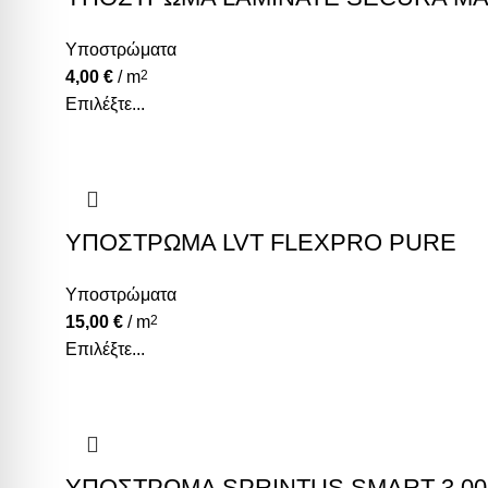
Υποστρώματα
4,00
€
/ m
2
Επιλέξτε...
ΥΠΟΣΤΡΩΜΑ LVT FLEXPRO PURE
Υποστρώματα
15,00
€
/ m
2
Επιλέξτε...
ΥΠΟΣΤΡΩΜΑ SPRINTUS SMART 3.0