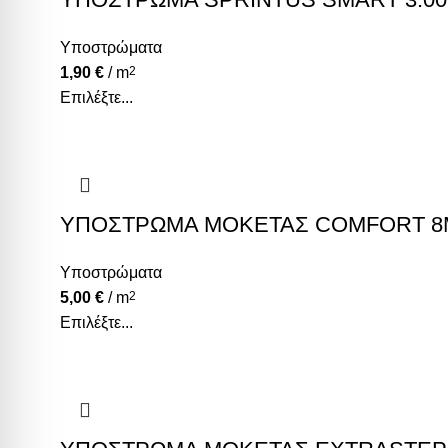
Υποστρώματα
1,90
€
/ m
2
Επιλέξτε...
ΥΠΟΣΤΡΩΜΑ ΜΟΚΕΤΑΣ COMFORT 
Υποστρώματα
5,00
€
/ m
2
Επιλέξτε...