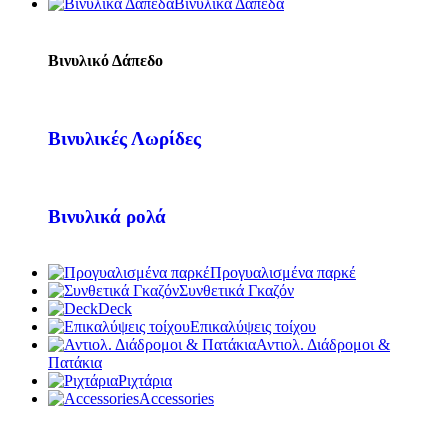
Βινυλικά Δάπεδα
Βινυλικό Δάπεδο
Βινυλικές Λωρίδες
Βινυλικά ρολά
Προγυαλισμένα παρκέ
Συνθετικά Γκαζόν
Deck
Επικαλύψεις τοίχου
Αντιολ. Διάδρομοι &
Πατάκια
Ριχτάρια
Accessories