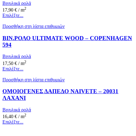
Βινυλικά ρολά
2
17,90
€
/ m
Επιλέξτε...
Προσθήκη στη λίστα επιθυμιών
ΒΙΝ.ΡΟΛΟ ULTIMATE WOOD – COPENHAGEN
594
Βινυλικά ρολά
2
17,50
€
/ m
Επιλέξτε...
Προσθήκη στη λίστα επιθυμιών
ΟΜΟΙΟΓΕΝΕΣ ΔΑΠΕΔΟ NAIVETE – 20031
ΛΑΧΑΝΙ
Βινυλικά ρολά
2
16,40
€
/ m
Επιλέξτε...