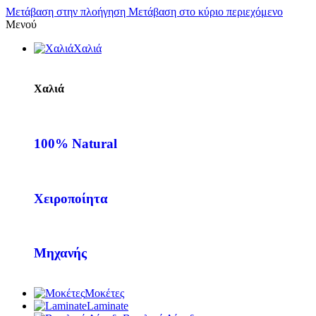
Μετάβαση στην πλοήγηση
Μετάβαση στο κύριο περιεχόμενο
Μενού
Χαλιά
Χαλιά
100% Natural
Χειροποίητα
Μηχανής
Μοκέτες
Laminate