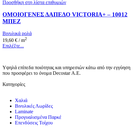
Προσθήκη στη λίστα επιθυμιών
ΟΜΟΙΟΓΕΝΕΣ ΔΑΠΕΔΟ VICTORIA+ – 10012
ΜΠΕΖ
Βινυλικά ρολά
2
19,60
€
/ m
Επιλέξτε...
Υψηλά επίπεδα ποιότητας και υπηρεσιών κάτω από την εγγύηση
που προσφέρει το όνομα Decostar Α.Ε.
Κατηγορίες
Χαλιά
Βινυλικές Λωρίδες
Laminate
Προγυαλισμένα Παρκέ
Επενδύσεις Τοίχου