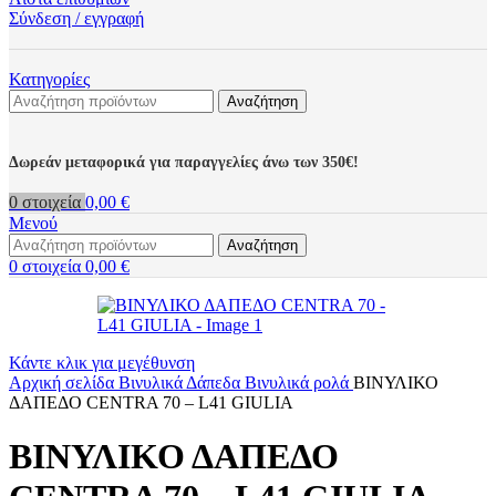
Σύνδεση / εγγραφή
Κατηγορίες
Αναζήτηση
Δωρεάν μεταφορικά για παραγγελίες άνω των 350€!
0
στοιχεία
0,00
€
Μενού
Αναζήτηση
0
στοιχεία
0,00
€
Κάντε κλικ για μεγέθυνση
Αρχική σελίδα
Βινυλικά Δάπεδα
Βινυλικά ρολά
ΒΙΝΥΛΙΚΟ
ΔΑΠΕΔΟ CENTRA 70 – L41 GIULIA
ΒΙΝΥΛΙΚΟ ΔΑΠΕΔΟ