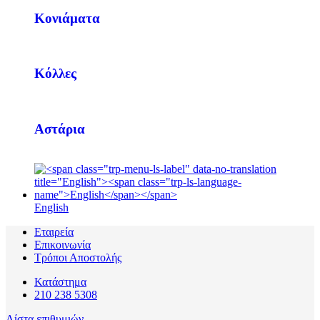
Κονιάματα
Κόλλες
Αστάρια
English
Εταιρεία
Επικοινωνία
Τρόποι Αποστολής
Κατάστημα
210 238 5308
Λίστα επιθυμιών