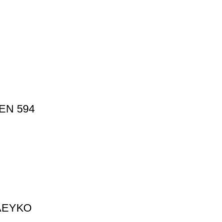
EN 594
ΛΕΥΚΟ