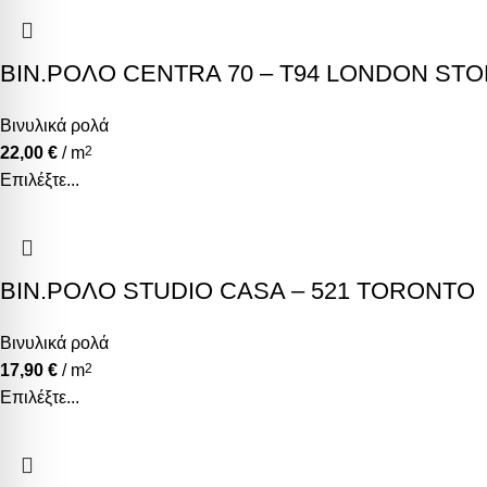
ΒΙΝ.ΡΟΛΟ CENTRA 70 – T94 LONDON ST
Βινυλικά ρολά
22,00
€
/ m
2
Επιλέξτε...
ΒΙΝ.ΡΟΛΟ STUDIO CASA – 521 TORONTO
Βινυλικά ρολά
17,90
€
/ m
2
Επιλέξτε...