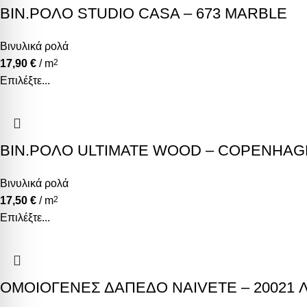
ΒΙΝ.ΡΟΛΟ STUDIO CASA – 673 MARBLE
Βινυλικά ρολά
17,90
€
/ m
2
Επιλέξτε...
ΒΙΝ.ΡΟΛΟ ULTIMATE WOOD – COPENHAG
Βινυλικά ρολά
17,50
€
/ m
2
Επιλέξτε...
ΟΜΟΙΟΓΕΝΕΣ ΔΑΠΕΔΟ NAIVETE – 20021 