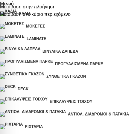
Μενού
Μετάβαση στην πλοήγηση
ΧΑΛΙΆ
Μετάβαση στο κύριο περιεχόμενο
ΜΟΚΈΤΕΣ
LAMINATE
ΒΙΝΥΛΙΚΆ ΔΆΠΕΔΑ
ΠΡΟΓΥΑΛΙΣΜΈΝΑ ΠΑΡΚΈ
ΣΥΝΘΕΤΙΚΆ ΓΚΑΖΌΝ
DECK
ΕΠΙΚΑΛΎΨΕΙΣ ΤΟΊΧΟΥ
ΑΝΤΙΟΛ. ΔΙΆΔΡΟΜΟΙ & ΠΑΤΆΚΙΑ
ΡΙΧΤΆΡΙΑ