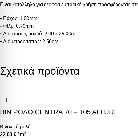
Είναι κατάλληλο για ελαφρά εμπορική χρήση προσφέροντας στα
• Πάχος: 1.80mm
• Φίλμ: 0.70mm
• Διαστάσεις ρολού: 2.00 x 25.00m
• Διάμετρος τάπας: 2.50cm
Σχετικά προϊόντα
ΒΙΝ.ΡΟΛΟ CENTRA 70 – T05 ALLURE
Βινυλικά ρολά
22,00
€
/ m
2