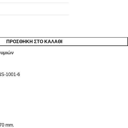
ΠΡΟΣΘΉΚΗ ΣΤΟ ΚΑΛΆΘΙ
θυμιών
NS-1001-6
,70 mm.