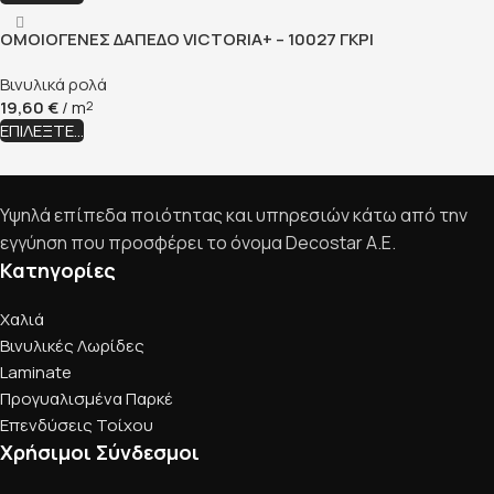
ΟΜΟΙΟΓΕΝΕΣ ΔΑΠΕΔΟ VICTORIA+ – 10027 ΓΚΡΙ
Βινυλικά ρολά
19,60
€
/ m
2
ΕΠΙΛΈΞΤΕ...
Υψηλά επίπεδα ποιότητας και υπηρεσιών κάτω από την
εγγύηση που προσφέρει το όνομα Decostar Α.Ε.
Κατηγορίες
Χαλιά
Βινυλικές Λωρίδες
Laminate
Προγυαλισμένα Παρκέ
Επενδύσεις Τοίχου
Χρήσιμοι Σύνδεσμοι