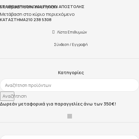
Μετάβαση στην πλοήγηση
ΕΤΑΙΡΕΊΑ
ΕΠΙΚΟΙΝΩΝΊΑ
ΤΡΌΠΟΙ ΑΠΟΣΤΟΛΉΣ
Μετάβαση στο κύριο περιεχόμενο
ΚΑΤΆΣΤΗΜΑ
210 238 5308
Λίστα Επιθυμιών
Σύνδεση / Εγγραφή
Κατηγορίες
Αναζήτηση
Δωρεάν μεταφορικά για παραγγελίες άνω των 350€!