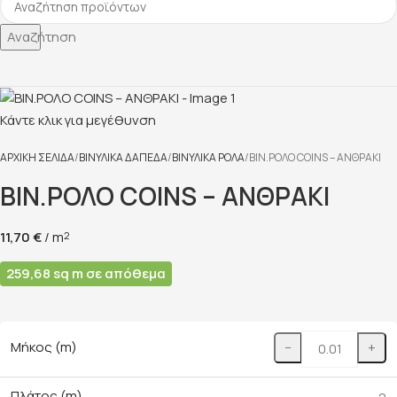
Αναζήτηση
Κάντε κλικ για μεγέθυνση
ΑΡΧΙΚΉ ΣΕΛΊΔΑ
ΒΙΝΥΛΙΚΆ ΔΆΠΕΔΑ
ΒΙΝΥΛΙΚΆ ΡΟΛΆ
ΒΙΝ.ΡΟΛΟ COINS – ΑΝΘΡΑΚΙ
ΒΙΝ.ΡΟΛΟ COINS – ΑΝΘΡΑΚΙ
11,70
€
/ m
2
259,68 sq m σε απόθεμα
Μήκος (m)
−
+
Πλάτος (m)