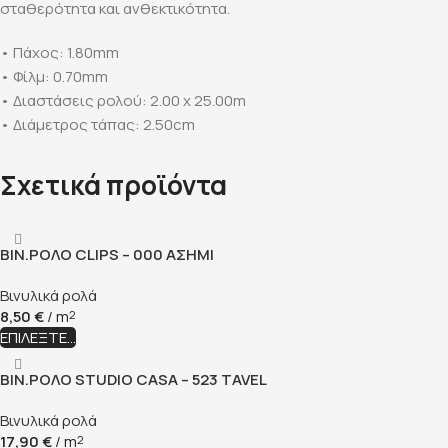
σταθερότητα και ανθεκτικότητα.
• Πάχος: 1.80mm
• Φίλμ: 0.70mm
• Διαστάσεις ρολού: 2.00 x 25.00m
• Διάμετρος τάπας: 2.50cm
Σχετικά προϊόντα
ΒΙΝ.ΡΟΛΟ CLIPS – 000 ΑΣΗΜΙ
Βινυλικά ρολά
8,50
€
/ m
2
ΕΠΙΛΈΞΤΕ...
ΒΙΝ.ΡΟΛΟ STUDIO CASA – 523 TAVEL
Βινυλικά ρολά
17,90
€
/ m
2