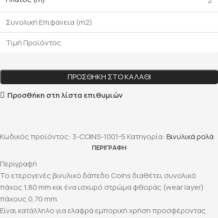
2
Συνολική Επιφάνεια (m2)
Τιμή Προϊόντος
ΠΡΟΣΘΉΚΗ ΣΤΟ ΚΑΛΆΘΙ
Προσθήκη στη λίστα επιθυμιών
Κωδικός προϊόντος:
3-COINS-1001-5
Κατηγορία:
Βινυλικά ρολά
ΠΕΡΙΓΡΑΦΉ
Περιγραφή
Το ετερογενές βινυλικό δάπεδο Coins διαθέτει συνολικό
πάχος 1,80 mm και ένα ισχυρό στρώμα φθοράς (wear layer)
πάχους 0,70 mm.
Είναι κατάλληλο για ελαφρά εμπορική χρήση προσφέροντας