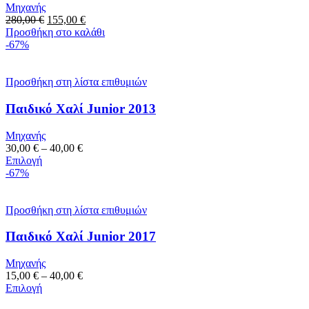
Μηχανής
280,00
€
155,00
€
Προσθήκη στο καλάθι
-67%
Προσθήκη στη λίστα επιθυμιών
Παιδικό Χαλί Junior 2013
Μηχανής
30,00
€
–
40,00
€
Επιλογή
-67%
Προσθήκη στη λίστα επιθυμιών
Παιδικό Χαλί Junior 2017
Μηχανής
15,00
€
–
40,00
€
Επιλογή