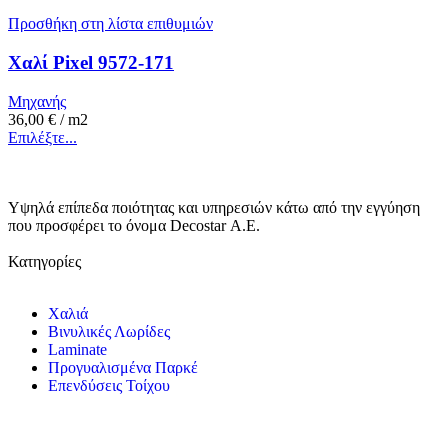
Προσθήκη στη λίστα επιθυμιών
Χαλί Pixel 9572-171
Μηχανής
36,00
€
/ m2
Επιλέξτε...
Υψηλά επίπεδα ποιότητας και υπηρεσιών κάτω από την εγγύηση
που προσφέρει το όνομα Decostar Α.Ε.
Κατηγορίες
Χαλιά
Βινυλικές Λωρίδες
Laminate
Προγυαλισμένα Παρκέ
Επενδύσεις Τοίχου