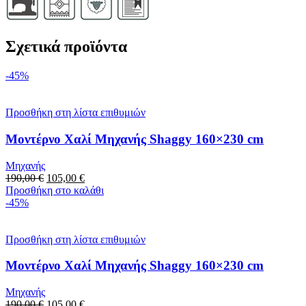
Σχετικά προϊόντα
-45%
Προσθήκη στη λίστα επιθυμιών
Μοντέρνο Χαλί Μηχανής Shaggy 160×230 cm
Μηχανής
190,00
€
105,00
€
Προσθήκη στο καλάθι
-45%
Προσθήκη στη λίστα επιθυμιών
Μοντέρνο Χαλί Μηχανής Shaggy 160×230 cm
Μηχανής
190,00
€
105,00
€