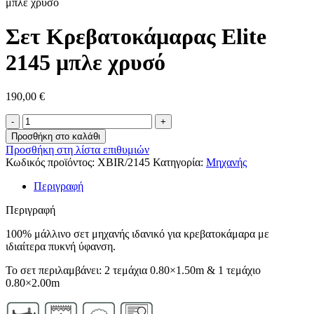
μπλε χρυσό
Σετ Κρεβατοκάμαρας Elite
2145 μπλε χρυσό
190,00
€
Προσθήκη στο καλάθι
Προσθήκη στη λίστα επιθυμιών
Κωδικός προϊόντος:
ΧΒΙR/2145
Κατηγορία:
Μηχανής
Περιγραφή
Περιγραφή
100% μάλλινο σετ μηχανής ιδανικό για κρεβατοκάμαρα με
ιδιαίτερα πυκνή ύφανση.
Το σετ περιλαμβάνει: 2 τεμάχια 0.80×1.50m & 1 τεμάχιο
0.80×2.00m