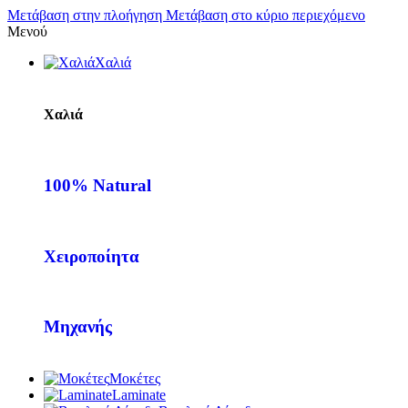
Μετάβαση στην πλοήγηση
Μετάβαση στο κύριο περιεχόμενο
Μενού
Χαλιά
Χαλιά
100% Natural
Χειροποίητα
Μηχανής
Μοκέτες
Laminate