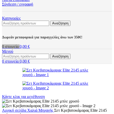
Σύνδεση / εγγραφή
Κατηγορίες
Αναζήτηση
Δωρεάν μεταφορικά για παραγγελίες άνω των 350€!
0
στοιχεία
0,00
€
Μενού
Αναζήτηση
0
στοιχεία
0,00
€
Κάντε κλικ για μεγέθυνση
Αρχική σελίδα
Χαλιά
Μηχανής
Σετ Κρεβατοκάμαρας Elite 2145