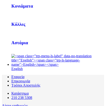
Κονιάματα
Κόλλες
Αστάρια
English
Εταιρεία
Επικοινωνία
Τρόποι Αποστολής
Κατάστημα
210 238 5308
Λίστα επιθυμιών