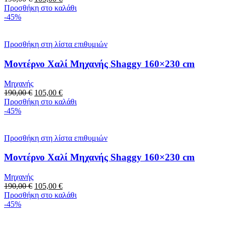
Προσθήκη στο καλάθι
-45%
Προσθήκη στη λίστα επιθυμιών
Μοντέρνο Χαλί Μηχανής Shaggy 160×230 cm
Μηχανής
190,00
€
105,00
€
Προσθήκη στο καλάθι
-45%
Προσθήκη στη λίστα επιθυμιών
Μοντέρνο Χαλί Μηχανής Shaggy 160×230 cm
Μηχανής
190,00
€
105,00
€
Προσθήκη στο καλάθι
-45%