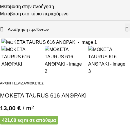
Μετάβαση στην πλοήγηση
Μετάβαση στο κύριο περιεχόμενο
0
Κάντε κλικ για μεγέθυνση
ΑΡΧΙΚΉ ΣΕΛΊΔΑ
ΜΟΚΈΤΕΣ
ΜΟΚΕΤΑ TAURUS 616 ΑΝΘΡΑΚΙ
13,00
€
/ m
2
421,00 sq m σε απόθεμα