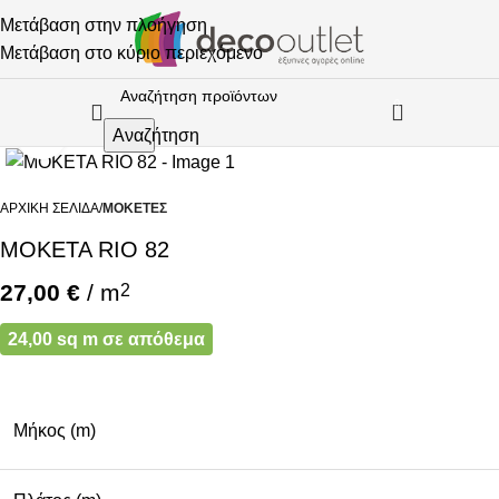
Μετάβαση στην πλοήγηση
Μετάβαση στο κύριο περιεχόμενο
0
Κάντε κλικ για μεγέθυνση
Αναζήτηση
ΑΡΧΙΚΉ ΣΕΛΊΔΑ
ΜΟΚΈΤΕΣ
ΜΟΚΕΤΑ RIO 82
27,00
€
/ m
2
24,00 sq m σε απόθεμα
Μήκος (m)