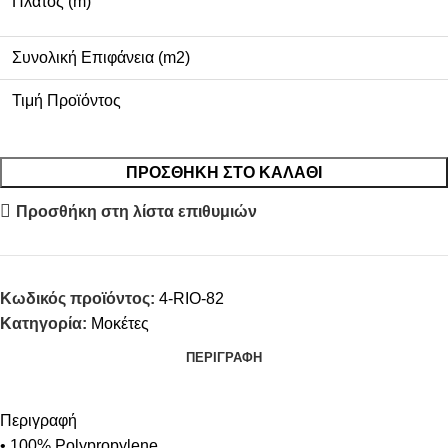
Πλάτος (m)
Συνολική Επιφάνεια (m2)
Τιμή Προϊόντος
ΠΡΟΣΘΉΚΗ ΣΤΟ ΚΑΛΆΘΙ
Προσθήκη στη λίστα επιθυμιών
Κωδικός προϊόντος:
4-RIO-82
Κατηγορία:
Μοκέτες
ΠΕΡΙΓΡΑΦΉ
Περιγραφή
• 100% Polypropylene