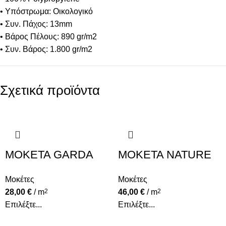
• Υπόστρωμα: Οικολογικό
• Συν. Πάχος: 13mm
• Βάρος Πέλους: 890 gr/m2
• Συν. Βάρος: 1.800 gr/m2
Σχετικά προϊόντα
MOKETA GARDA
MOKETA NATURE
917
ESCAPE 4132-76
Μοκέτες
Μοκέτες
28,00
€
/ m
2
46,00
€
/ m
2
Επιλέξτε...
Επιλέξτε...