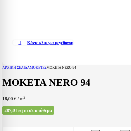
Κάντε κλικ για μεγέθυνση
ΑΡΧΙΚΉ ΣΕΛΊΔΑ
ΜΟΚΈΤΕΣ
ΜΟΚΕΤΑ NERO 94
ΜΟΚΕΤΑ NERO 94
2
18,00
€
/ m
287,01 sq m σε απόθεμα