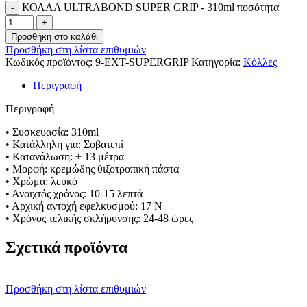
ΚΟΛΛΑ ULTRABOND SUPER GRIP - 310ml ποσότητα
Προσθήκη στο καλάθι
Προσθήκη στη λίστα επιθυμιών
Κωδικός προϊόντος:
9-EXT-SUPERGRIP
Κατηγορία:
Κόλλες
Περιγραφή
Περιγραφή
• Συσκευασία: 310ml
• Κατάλληλη για: Σοβατεπί
• Κατανάλωση: ± 13 μέτρα
• Μορφή: κρεμώδης θιξοτροπική πάστα
• Χρώμα: λευκό
• Ανοιχτός χρόνος: 10-15 λεπτά
• Αρχική αντοχή εφελκυσμού: 17 N
• Χρόνος τελικής σκλήρυνσης: 24-48 ώρες
Σχετικά προϊόντα
Προσθήκη στη λίστα επιθυμιών