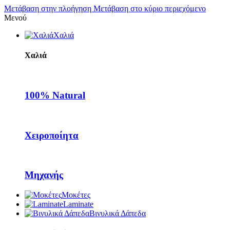
Μετάβαση στην πλοήγηση
Μετάβαση στο κύριο περιεχόμενο
Μενού
Χαλιά
Χαλιά
100% Natural
Χειροποίητα
Μηχανής
Μοκέτες
Laminate
Βινυλικά Δάπεδα