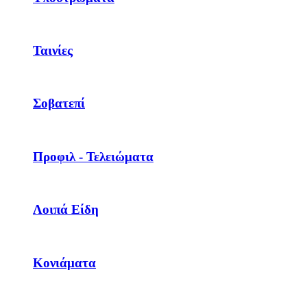
Ταινίες
Σοβατεπί
Προφιλ - Τελειώματα
Λοιπά Είδη
Κονιάματα