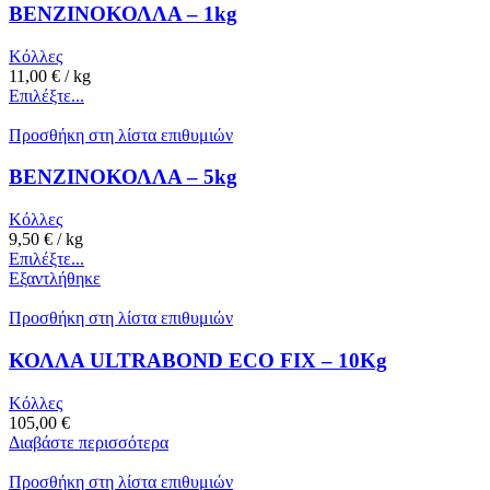
ΒΕΝΖΙΝΟΚΟΛΛΑ – 1kg
Κόλλες
11,00
€
/ kg
Επιλέξτε...
Προσθήκη στη λίστα επιθυμιών
ΒΕΝΖΙΝΟΚΟΛΛΑ – 5kg
Κόλλες
9,50
€
/ kg
Επιλέξτε...
Εξαντλήθηκε
Προσθήκη στη λίστα επιθυμιών
ΚΟΛΛΑ ULTRABOND ECO FIX – 10Kg
Κόλλες
105,00
€
Διαβάστε περισσότερα
Προσθήκη στη λίστα επιθυμιών