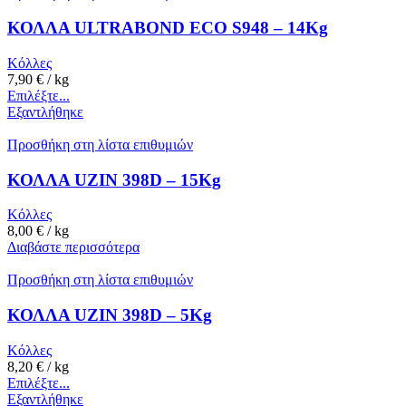
ΚΟΛΛΑ ULTRABOND ECO S948 – 14Kg
Κόλλες
7,90
€
/ kg
Επιλέξτε...
Εξαντλήθηκε
Προσθήκη στη λίστα επιθυμιών
ΚΟΛΛΑ UZIN 398D – 15Kg
Κόλλες
8,00
€
/ kg
Διαβάστε περισσότερα
Προσθήκη στη λίστα επιθυμιών
ΚΟΛΛΑ UZIN 398D – 5Kg
Κόλλες
8,20
€
/ kg
Επιλέξτε...
Εξαντλήθηκε