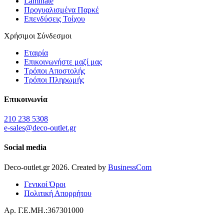
Laminate
Προγυαλισμένα Παρκέ
Επενδύσεις Τοίχου
Χρήσιμοι Σύνδεσμοι
Εταιρία
Επικοινωνήστε μαζί μας
Τρόποι Αποστολής
Τρόποι Πληρωμής
Επικοινωνία
210 238 5308
e-sales@deco-outlet.gr
Social media
Deco-outlet.gr
2026
. Created by
BusinessCom
Γενικοί Όροι
Πολιτική Απορρήτου
Αρ. Γ.Ε.ΜΗ.:367301000