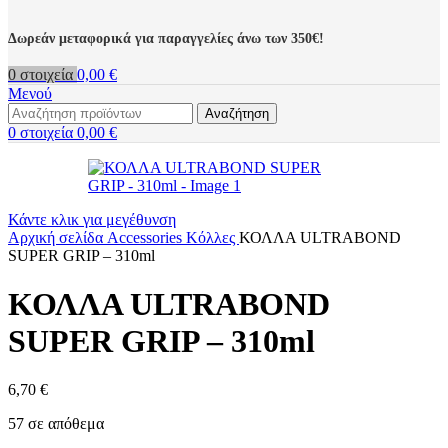
Δωρεάν μεταφορικά για παραγγελίες άνω των 350€!
0
στοιχεία
0,00
€
Μενού
Αναζήτηση
0
στοιχεία
0,00
€
Κάντε κλικ για μεγέθυνση
Αρχική σελίδα
Accessories
Κόλλες
ΚΟΛΛΑ ULTRABOND
SUPER GRIP – 310ml
ΚΟΛΛΑ ULTRABOND
SUPER GRIP – 310ml
6,70
€
57 σε απόθεμα