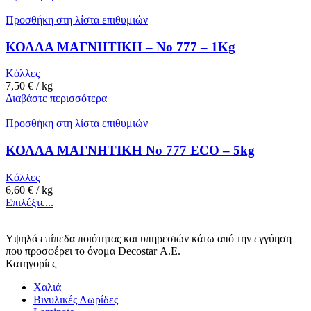
Προσθήκη στη λίστα επιθυμιών
ΚΟΛΛΑ ΜΑΓΝΗΤΙΚΗ – Νο 777 – 1Kg
Κόλλες
7,50
€
/ kg
Διαβάστε περισσότερα
Προσθήκη στη λίστα επιθυμιών
ΚΟΛΛΑ ΜΑΓΝΗΤΙΚΗ No 777 ECO – 5kg
Κόλλες
6,60
€
/ kg
Επιλέξτε...
Υψηλά επίπεδα ποιότητας και υπηρεσιών κάτω από την εγγύηση
που προσφέρει το όνομα Decostar Α.Ε.
Κατηγορίες
Χαλιά
Βινυλικές Λωρίδες