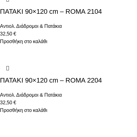
ΠΑΤΑΚΙ 90×120 cm – ROMA 2104
Αντιολ. Διάδρομοι & Πατάκια
32,50
€
Προσθήκη στο καλάθι
ΠΑΤΑΚΙ 90×120 cm – ROMA 2204
Αντιολ. Διάδρομοι & Πατάκια
32,50
€
Προσθήκη στο καλάθι
Υψηλά επίπεδα ποιότητας και υπηρεσιών κάτω από την
εγγύηση που προσφέρει το όνομα Decostar Α.Ε.