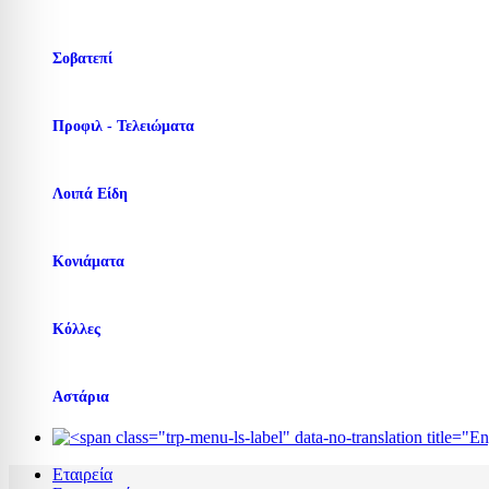
Σοβατεπί
Προφιλ - Τελειώματα
Λοιπά Είδη
Κονιάματα
Κόλλες
Αστάρια
Εταιρεία