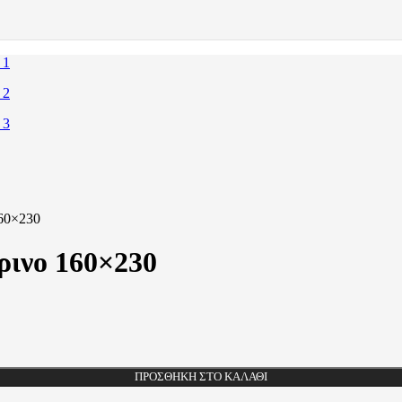
160×230
ρινο 160×230
ΠΡΟΣΘΉΚΗ ΣΤΟ ΚΑΛΆΘΙ