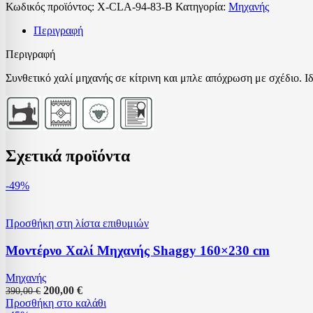
Κωδικός προϊόντος:
Χ-CLA-94-83-B
Κατηγορία:
Μηχανής
Περιγραφή
Περιγραφή
Συνθετικό χαλί μηχανής σε κίτρινη και μπλε απόχρωση με σχέδιο. Ιδι
Σχετικά προϊόντα
-49%
Προσθήκη στη λίστα επιθυμιών
Μοντέρνο Χαλί Μηχανής Shaggy 160×230 cm
Μηχανής
200,00
€
390,00
€
Προσθήκη στο καλάθι