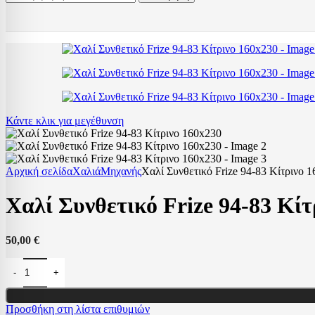
Κάντε κλικ για μεγέθυνση
Αρχική σελίδα
Χαλιά
Μηχανής
Χαλί Συνθετικό Frize 94-83 Κίτρινο 
Χαλί Συνθετικό Frize 94-83 Κίτ
50,00
€
Προσθήκη στη λίστα επιθυμιών