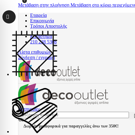
0
Μετάβαση στην πλοήγηση
Μετάβαση στο κύριο περιεχόμεν
Εταιρεία
Επικοινωνία
Τρόποι Αποστολής
Κατάστημα
210 238 5308
Λίστα επιθυμιών
Σύνδεση / εγγραφή
Κατηγορίες
Δωρεάν μεταφορικά για παραγγελίες άνω των 350€!