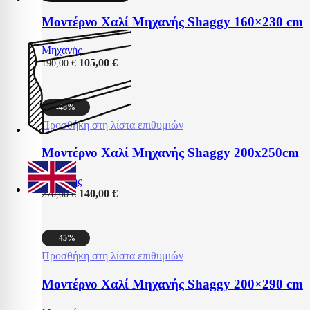
Μοντέρνο Χαλί Μηχανής Shaggy 160×230 cm
Μηχανής
105,00
€
190,00
€
-48%
Προσθήκη στη λίστα επιθυμιών
Μοντέρνο Χαλί Μηχανής Shaggy 200x250cm
Μηχανής
140,00
€
270,00
€
-45%
Προσθήκη στη λίστα επιθυμιών
Μοντέρνο Χαλί Μηχανής Shaggy 200×290 cm