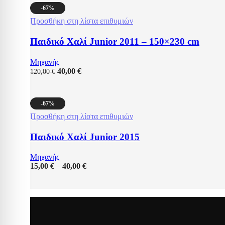
-67%
Προσθήκη στη λίστα επιθυμιών
Παιδικό Χαλί Junior 2011 – 150×230 cm
Μηχανής
40,00
€
120,00
€
-67%
Προσθήκη στη λίστα επιθυμιών
Παιδικό Χαλί Junior 2015
Μηχανής
15,00
€
–
40,00
€