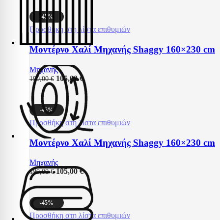
-45%
Προσθήκη στη λίστα επιθυμιών
Μοντέρνο Χαλί Μηχανής Shaggy 160×230 cm
Μηχανής
105,00
€
190,00
€
-45%
Προσθήκη στη λίστα επιθυμιών
Μοντέρνο Χαλί Μηχανής Shaggy 160×230 cm
Μηχανής
105,00
€
190,00
€
-45%
Προσθήκη στη λίστα επιθυμιών