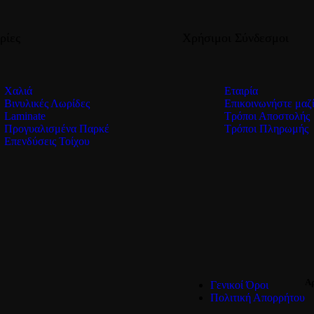
ρίες
Χρήσιμοι Σύνδεσμοι
Χαλιά
Εταιρία
Βινυλικές Λωρίδες
Επικοινωνήστε μαζί
Laminate
Τρόποι Αποστολής
Προγυαλισμένα Παρκέ
Τρόποι Πληρωμής
Επενδύσεις Τοίχου
Αρ
Γενικοί Όροι
Πολιτική Απορρήτου