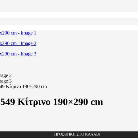
549 Κίτρινο 190×290 cm
-549 Κίτρινο 190×290 cm
ΠΡΟΣΘΉΚΗ ΣΤΟ ΚΑΛΆΘΙ